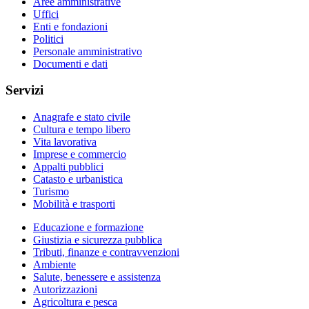
Aree amministrative
Uffici
Enti e fondazioni
Politici
Personale amministrativo
Documenti e dati
Servizi
Anagrafe e stato civile
Cultura e tempo libero
Vita lavorativa
Imprese e commercio
Appalti pubblici
Catasto e urbanistica
Turismo
Mobilità e trasporti
Educazione e formazione
Giustizia e sicurezza pubblica
Tributi, finanze e contravvenzioni
Ambiente
Salute, benessere e assistenza
Autorizzazioni
Agricoltura e pesca