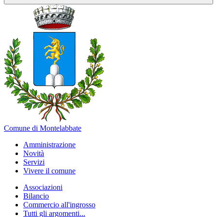
Comune di Montelabbate
Amministrazione
Novità
Servizi
Vivere il comune
Associazioni
Bilancio
Commercio all'ingrosso
Tutti gli argomenti...