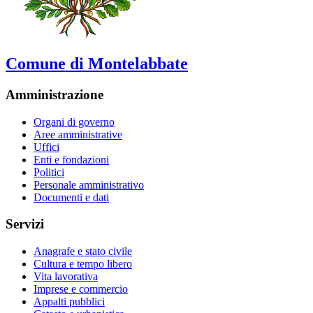
Comune di Montelabbate
Amministrazione
Organi di governo
Aree amministrative
Uffici
Enti e fondazioni
Politici
Personale amministrativo
Documenti e dati
Servizi
Anagrafe e stato civile
Cultura e tempo libero
Vita lavorativa
Imprese e commercio
Appalti pubblici