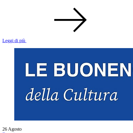
Leggi di più
26
Agosto