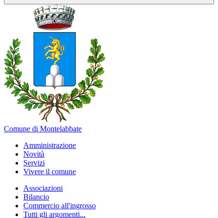
Comune di Montelabbate
Amministrazione
Novità
Servizi
Vivere il comune
Associazioni
Bilancio
Commercio all'ingrosso
Tutti gli argomenti...