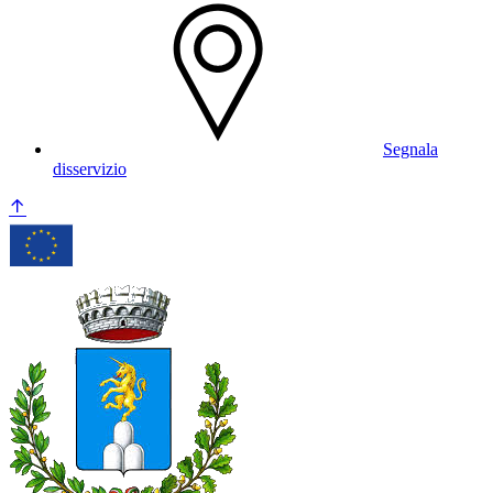
Segnala
disservizio