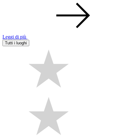
Leggi di più
Tutti i luoghi