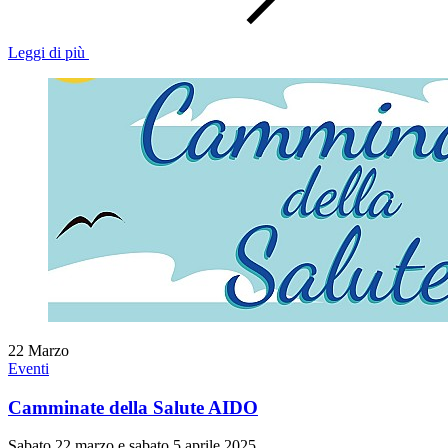
Leggi di più
22
Marzo
Eventi
Camminate della Salute AIDO
Sabato 22 marzo e sabato 5 aprile 2025