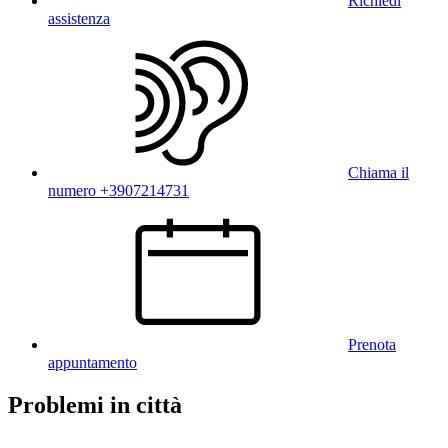
Richiedi
assistenza
Chiama il
numero +3907214731
Prenota
appuntamento
Problemi in città