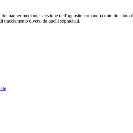
sura del banner mediante selezione dell'apposito comando contraddistinto 
i tracciamento diversi da quelli sopracitati.
nale