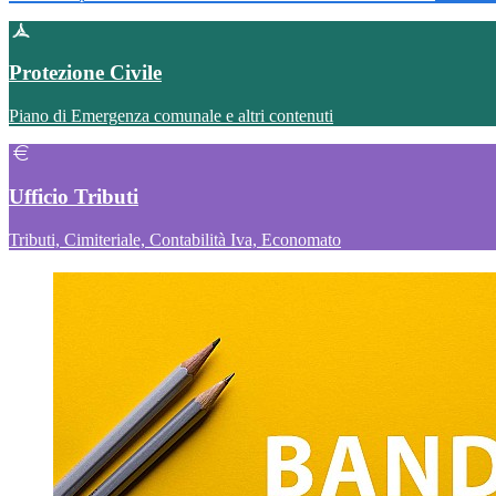
Protezione Civile
Piano di Emergenza comunale e altri contenuti
Ufficio Tributi
Tributi, Cimiteriale, Contabilità Iva, Economato