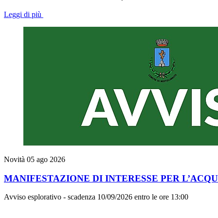
Leggi di più
Novità
05 ago 2026
MANIFESTAZIONE DI INTERESSE PER L’ACQU
Avviso esplorativo - scadenza 10/09/2026 entro le ore 13:00