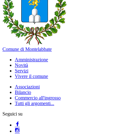
Comune di Montelabbate
Amministrazione
Novità
Servizi
Vivere il comune
Associazioni
Bilancio
Commercio all'ingrosso
Tutti gli argomenti...
Seguici su