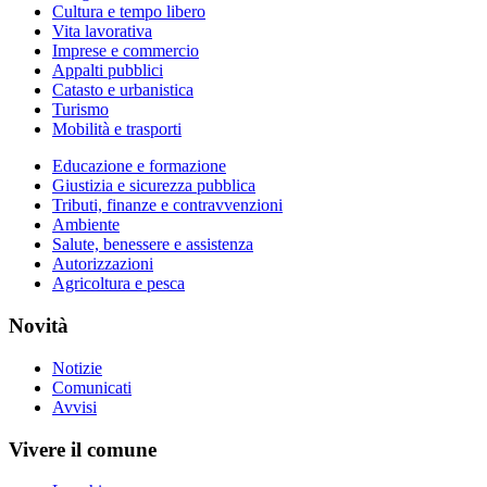
Cultura e tempo libero
Vita lavorativa
Imprese e commercio
Appalti pubblici
Catasto e urbanistica
Turismo
Mobilità e trasporti
Educazione e formazione
Giustizia e sicurezza pubblica
Tributi, finanze e contravvenzioni
Ambiente
Salute, benessere e assistenza
Autorizzazioni
Agricoltura e pesca
Novità
Notizie
Comunicati
Avvisi
Vivere il comune