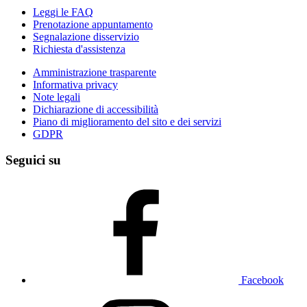
Leggi le FAQ
Prenotazione appuntamento
Segnalazione disservizio
Richiesta d'assistenza
Amministrazione trasparente
Informativa privacy
Note legali
Dichiarazione di accessibilità
Piano di miglioramento del sito e dei servizi
GDPR
Seguici su
Facebook