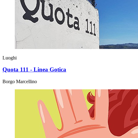
Luoghi
Quota 111 - Linea Gotica
Borgo Marcellino