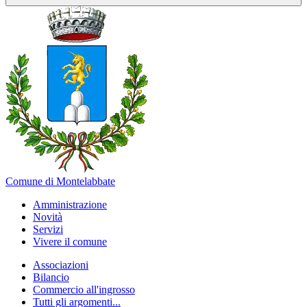
Comune di Montelabbate
Amministrazione
Novità
Servizi
Vivere il comune
Associazioni
Bilancio
Commercio all'ingrosso
Tutti gli argomenti...