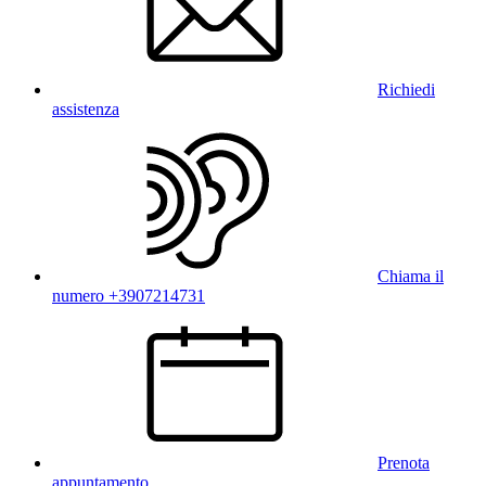
Richiedi
assistenza
Chiama il
numero +3907214731
Prenota
appuntamento