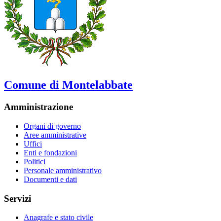
Comune di Montelabbate
Amministrazione
Organi di governo
Aree amministrative
Uffici
Enti e fondazioni
Politici
Personale amministrativo
Documenti e dati
Servizi
Anagrafe e stato civile