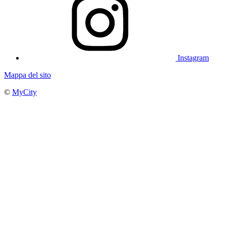
Instagram
Mappa del sito
©
MyCity