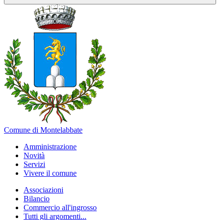
Comune di Montelabbate
Amministrazione
Novità
Servizi
Vivere il comune
Associazioni
Bilancio
Commercio all'ingrosso
Tutti gli argomenti...