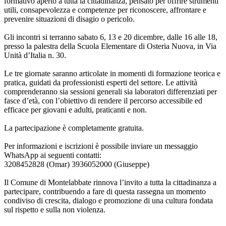
formativo aperto a tutta la cittadinanza, pensato per offrire strumenti
utili, consapevolezza e competenze per riconoscere, affrontare e
prevenire situazioni di disagio o pericolo.
Gli incontri si terranno sabato 6, 13 e 20 dicembre, dalle 16 alle 18,
presso la palestra della Scuola Elementare di Osteria Nuova, in Via
Unità d’Italia n. 30.
Le tre giornate saranno articolate in momenti di formazione teorica e
pratica, guidati da professionisti esperti del settore. Le attività
comprenderanno sia sessioni generali sia laboratori differenziati per
fasce d’età, con l’obiettivo di rendere il percorso accessibile ed
efficace per giovani e adulti, praticanti e non.
La partecipazione è completamente gratuita.
Per informazioni e iscrizioni è possibile inviare un messaggio
WhatsApp ai seguenti contatti:
3208452828 (Omar) 3936052000 (Giuseppe)
Il Comune di Montelabbate rinnova l’invito a tutta la cittadinanza a
partecipare, contribuendo a fare di questa rassegna un momento
condiviso di crescita, dialogo e promozione di una cultura fondata
sul rispetto e sulla non violenza.