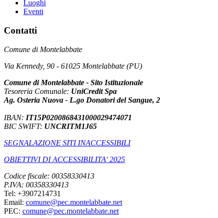
Luoghi
Eventi
Contatti
Comune di Montelabbate
Via Kennedy, 90 - 61025 Montelabbate (PU)
Comune di Montelabbate - Sito Istituzionale
Tesoreria Comunale:
UniCredit Spa
Ag. Osteria Nuova - L.go Donatori del Sangue, 2
IBAN:
IT15P0200868431000029474071
BIC SWIFT:
UNCRITM1J65
SEGNALAZIONE SITI INACCESSIBILI
OBIETTIVI DI ACCESSIBILITA' 2025
Codice fiscale: 00358330413
P.IVA: 00358330413
Tel: +3907214731
Email:
comune@pec.montelabbate.net
PEC:
comune@pec.montelabbate.net