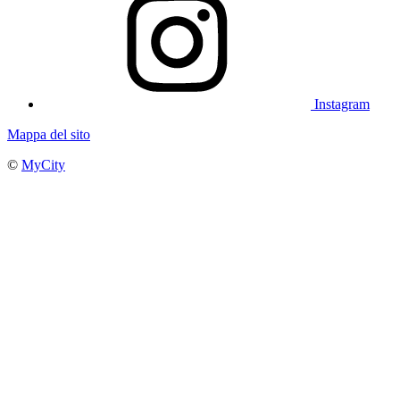
Instagram
Mappa del sito
©
MyCity