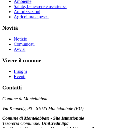
Ambiente
Salute, benessere e assistenza
Autorizzazioni
Agricoltura e pesca
Novità
Notizie
Comunicati
Avvisi
Vivere il comune
Luoghi
Eventi
Contatti
Comune di Montelabbate
Via Kennedy, 90 - 61025 Montelabbate (PU)
Comune di Montelabbate - Sito Istituzionale
Tesoreria Comunale:
UniCredit Spa