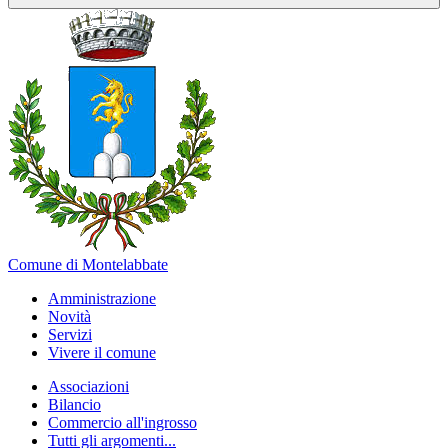
Comune di Montelabbate
Amministrazione
Novità
Servizi
Vivere il comune
Associazioni
Bilancio
Commercio all'ingrosso
Tutti gli argomenti...