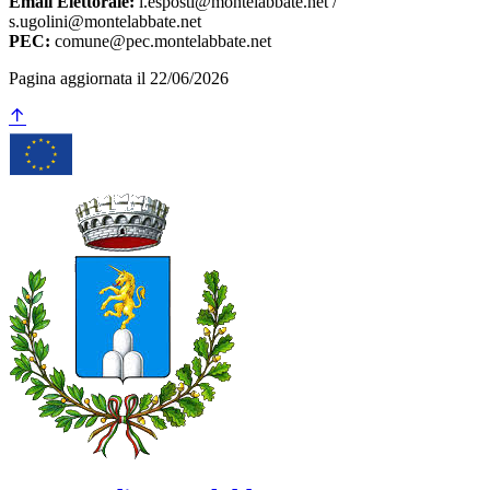
Email Elettorale:
l.esposti@montelabbate.net /
s.ugolini@montelabbate.net
PEC:
comune@pec.montelabbate.net
Pagina aggiornata il 22/06/2026