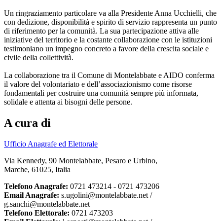
Un ringraziamento particolare va alla Presidente Anna Ucchielli, che
con dedizione, disponibilità e spirito di servizio rappresenta un punto
di riferimento per la comunità. La sua partecipazione attiva alle
iniziative del territorio e la costante collaborazione con le istituzioni
testimoniano un impegno concreto a favore della crescita sociale e
civile della collettività.
La collaborazione tra il Comune di Montelabbate e AIDO conferma
il valore del volontariato e dell’associazionismo come risorse
fondamentali per costruire una comunità sempre più informata,
solidale e attenta ai bisogni delle persone.
A cura di
Ufficio Anagrafe ed Elettorale
Via Kennedy, 90 Montelabbate, Pesaro e Urbino,
Marche, 61025, Italia
Telefono Anagrafe:
0721 473214 - 0721 473206
Email Anagrafe:
s.ugolini@montelabbate.net /
g.sanchi@montelabbate.net
Telefono Elettorale:
0721 473203