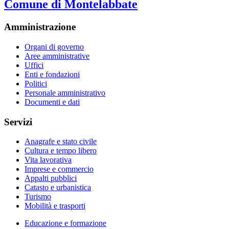
Comune di Montelabbate
Amministrazione
Organi di governo
Aree amministrative
Uffici
Enti e fondazioni
Politici
Personale amministrativo
Documenti e dati
Servizi
Anagrafe e stato civile
Cultura e tempo libero
Vita lavorativa
Imprese e commercio
Appalti pubblici
Catasto e urbanistica
Turismo
Mobilità e trasporti
Educazione e formazione