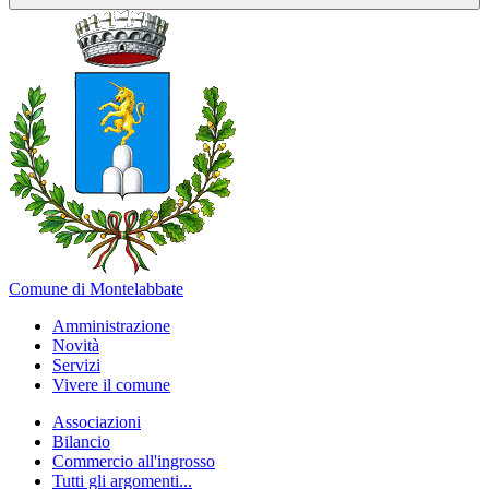
Comune di Montelabbate
Amministrazione
Novità
Servizi
Vivere il comune
Associazioni
Bilancio
Commercio all'ingrosso
Tutti gli argomenti...