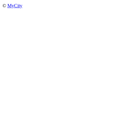
©
MyCity