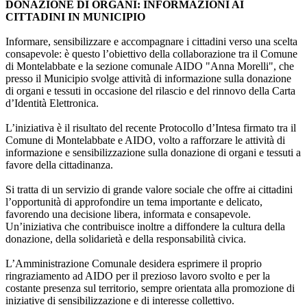
DONAZIONE DI ORGANI: INFORMAZIONI AI
CITTADINI IN MUNICIPIO
Informare, sensibilizzare e accompagnare i cittadini verso una scelta
consapevole: è questo l’obiettivo della collaborazione tra il Comune
di Montelabbate e la sezione comunale AIDO "Anna Morelli", che
presso il Municipio svolge attività di informazione sulla donazione
di organi e tessuti in occasione del rilascio e del rinnovo della Carta
d’Identità Elettronica.
L’iniziativa è il risultato del recente Protocollo d’Intesa firmato tra il
Comune di Montelabbate e AIDO, volto a rafforzare le attività di
informazione e sensibilizzazione sulla donazione di organi e tessuti a
favore della cittadinanza.
Si tratta di un servizio di grande valore sociale che offre ai cittadini
l’opportunità di approfondire un tema importante e delicato,
favorendo una decisione libera, informata e consapevole.
Un’iniziativa che contribuisce inoltre a diffondere la cultura della
donazione, della solidarietà e della responsabilità civica.
L’Amministrazione Comunale desidera esprimere il proprio
ringraziamento ad AIDO per il prezioso lavoro svolto e per la
costante presenza sul territorio, sempre orientata alla promozione di
iniziative di sensibilizzazione e di interesse collettivo.