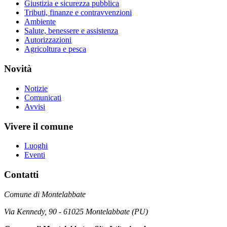
Giustizia e sicurezza pubblica
Tributi, finanze e contravvenzioni
Ambiente
Salute, benessere e assistenza
Autorizzazioni
Agricoltura e pesca
Novità
Notizie
Comunicati
Avvisi
Vivere il comune
Luoghi
Eventi
Contatti
Comune di Montelabbate
Via Kennedy, 90 - 61025 Montelabbate (PU)