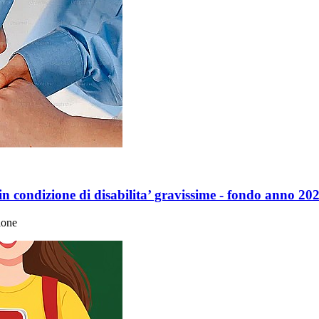
in condizione di disabilita’ gravissime - fondo anno 20
ione