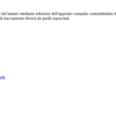
sura del banner mediante selezione dell'apposito comando contraddistinto 
i tracciamento diversi da quelli sopracitati.
nale