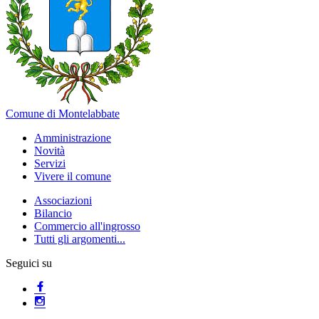
Comune di Montelabbate
Amministrazione
Novità
Servizi
Vivere il comune
Associazioni
Bilancio
Commercio all'ingrosso
Tutti gli argomenti...
Seguici su