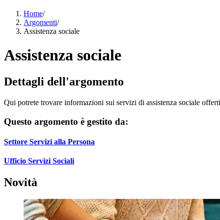
Home
/
Argomenti
/
Assistenza sociale
Assistenza sociale
Dettagli dell'argomento
Qui potrete trovare informazioni sui servizi di assistenza sociale offe
Questo argomento è gestito da:
Settore Servizi alla Persona
Ufficio Servizi Sociali
Novità