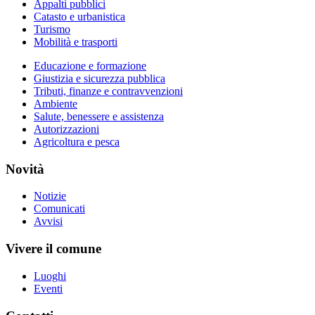
Appalti pubblici
Catasto e urbanistica
Turismo
Mobilità e trasporti
Educazione e formazione
Giustizia e sicurezza pubblica
Tributi, finanze e contravvenzioni
Ambiente
Salute, benessere e assistenza
Autorizzazioni
Agricoltura e pesca
Novità
Notizie
Comunicati
Avvisi
Vivere il comune
Luoghi
Eventi