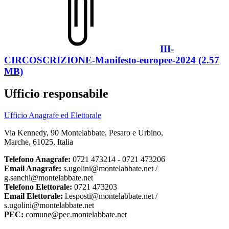
III-
CIRCOSCRIZIONE-Manifesto-europee-2024 (2.57
MB)
Ufficio responsabile
Ufficio Anagrafe ed Elettorale
Via Kennedy, 90 Montelabbate, Pesaro e Urbino,
Marche, 61025, Italia
Telefono Anagrafe:
0721 473214 - 0721 473206
Email Anagrafe:
s.ugolini@montelabbate.net /
g.sanchi@montelabbate.net
Telefono Elettorale:
0721 473203
Email Elettorale:
l.esposti@montelabbate.net /
s.ugolini@montelabbate.net
PEC:
comune@pec.montelabbate.net