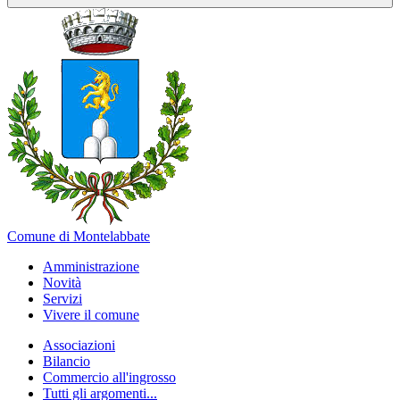
Comune di Montelabbate
Amministrazione
Novità
Servizi
Vivere il comune
Associazioni
Bilancio
Commercio all'ingrosso
Tutti gli argomenti...