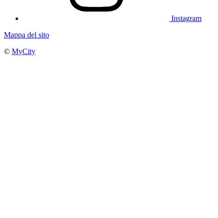
Instagram
Mappa del sito
©
MyCity