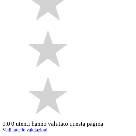
0.0
0 utenti hanno valutato questa pagina
Vedi tutte le valutazioni