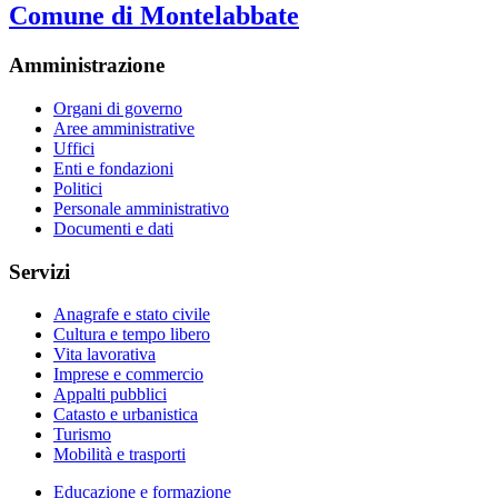
Comune di Montelabbate
Amministrazione
Organi di governo
Aree amministrative
Uffici
Enti e fondazioni
Politici
Personale amministrativo
Documenti e dati
Servizi
Anagrafe e stato civile
Cultura e tempo libero
Vita lavorativa
Imprese e commercio
Appalti pubblici
Catasto e urbanistica
Turismo
Mobilità e trasporti
Educazione e formazione