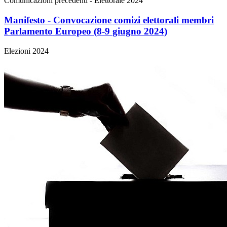
Comunicazioni precedenti - Elettorale 2024
Manifesto - Convocazione comizi elettorali membri
Parlamento Europeo (8-9 giugno 2024)
Elezioni 2024