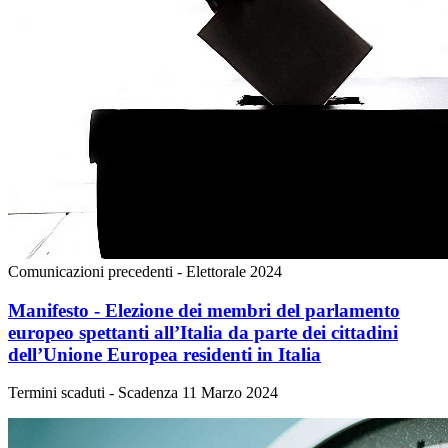
Comunicazioni precedenti - Elettorale 2024
Manifesto - Elezione dei membri del parlamento
europeo spettanti all’Italia da parte dei cittadini
dell’Unione Europea residenti in Italia
Termini scaduti - Scadenza 11 Marzo 2024