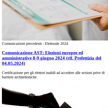
Comunicazioni precedenti - Elettorale 2024
Comunicazione AST: Elezioni europee ed
amministrative 8-9 giugno 2024 (rif. Prefettizia del
04.05.2024)
Certificazione per gli elettori inabili ad accedere alle sezioni prive di
barriere architettoniche