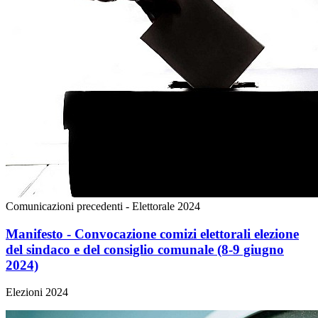
Comunicazioni precedenti - Elettorale 2024
Manifesto - Convocazione comizi elettorali elezione
del sindaco e del consiglio comunale (8-9 giugno
2024)
Elezioni 2024