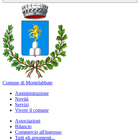
Comune di Montelabbate
Amministrazione
Novità
Servizi
Vivere il comune
Associazioni
Bilancio
Commercio all'ingrosso
Tutti gli argomenti...