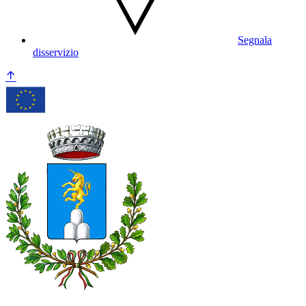
Segnala
disservizio