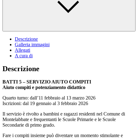
Descrizione
Galleria immagini
Allegati
A cura di
Descrizione
BATTI 5 – SERVIZIO AIUTO COMPITI
Aiuto compiti e potenziamento didattico
Quarto turno: dall’11 febbraio al 13 marzo 2026
Iscrizioni: dal 19 gennaio al 3 febbraio 2026
Il servizio è rivolto a bambini e ragazzi residenti nel Comune di
Montelabbate e frequentanti le Scuole Primarie e le Scuole
Secondarie di primo grado.
Fare i compiti insieme può diventare un momento stimolante e