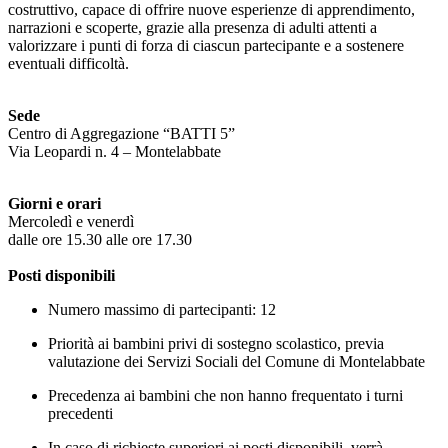
costruttivo, capace di offrire nuove esperienze di apprendimento,
narrazioni e scoperte, grazie alla presenza di adulti attenti a
valorizzare i punti di forza di ciascun partecipante e a sostenere
eventuali difficoltà.
Sede
Centro di Aggregazione “BATTI 5”
Via Leopardi n. 4 – Montelabbate
Giorni e orari
Mercoledì e venerdì
dalle ore 15.30 alle ore 17.30
Posti disponibili
Numero massimo di partecipanti: 12
Priorità ai bambini privi di sostegno scolastico, previa
valutazione dei Servizi Sociali del Comune di Montelabbate
Precedenza ai bambini che non hanno frequentato i turni
precedenti
In caso di richieste superiori ai posti disponibili, verrà