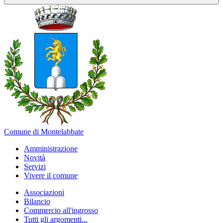
Comune di Montelabbate
Amministrazione
Novità
Servizi
Vivere il comune
Associazioni
Bilancio
Commercio all'ingrosso
Tutti gli argomenti...