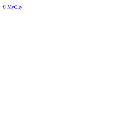
©
MyCity