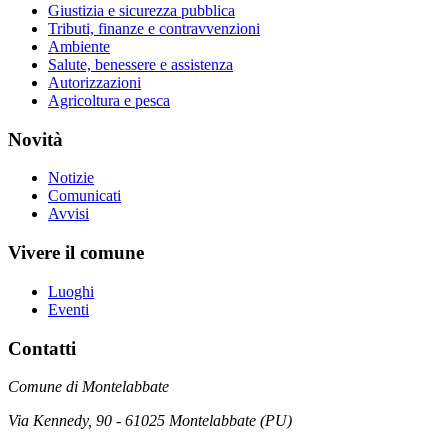
Giustizia e sicurezza pubblica
Tributi, finanze e contravvenzioni
Ambiente
Salute, benessere e assistenza
Autorizzazioni
Agricoltura e pesca
Novità
Notizie
Comunicati
Avvisi
Vivere il comune
Luoghi
Eventi
Contatti
Comune di Montelabbate
Via Kennedy, 90 - 61025 Montelabbate (PU)