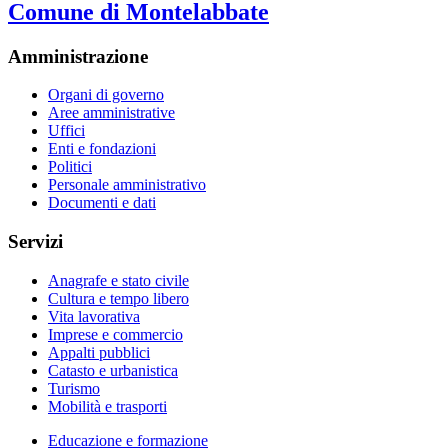
Comune di Montelabbate
Amministrazione
Organi di governo
Aree amministrative
Uffici
Enti e fondazioni
Politici
Personale amministrativo
Documenti e dati
Servizi
Anagrafe e stato civile
Cultura e tempo libero
Vita lavorativa
Imprese e commercio
Appalti pubblici
Catasto e urbanistica
Turismo
Mobilità e trasporti
Educazione e formazione