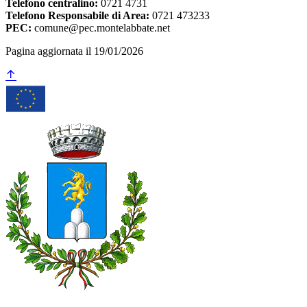
Telefono centralino:
0721 4731
Telefono Responsabile di Area:
0721 473233
PEC:
comune@pec.montelabbate.net
Pagina aggiornata il 19/01/2026