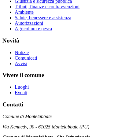
Giustizia e sicurezza pubblica
Tributi, finanze e contravvenzioni
Ambiente
Salute, benessere e assistenza
Autorizzazioni
Agricoltura e pesca
Novità
Notizie
Comunicati
Avvisi
Vivere il comune
Luoghi
Eventi
Contatti
Comune di Montelabbate
Via Kennedy, 90 - 61025 Montelabbate (PU)