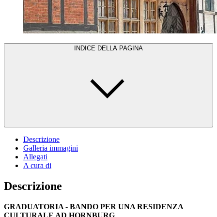
INDICE DELLA PAGINA
Descrizione
Galleria immagini
Allegati
A cura di
Descrizione
GRADUATORIA - BANDO PER UNA RESIDENZA
CULTURALE AD HORNBURG