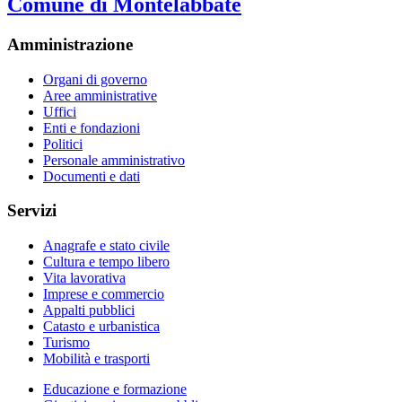
Comune di Montelabbate
Amministrazione
Organi di governo
Aree amministrative
Uffici
Enti e fondazioni
Politici
Personale amministrativo
Documenti e dati
Servizi
Anagrafe e stato civile
Cultura e tempo libero
Vita lavorativa
Imprese e commercio
Appalti pubblici
Catasto e urbanistica
Turismo
Mobilità e trasporti
Educazione e formazione