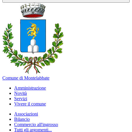
Comune di Montelabbate
Amministrazione
Novità
Servizi
Vivere il comune
Associazioni
Bilancio
Commercio all'ingrosso
Tutti gli argomenti...