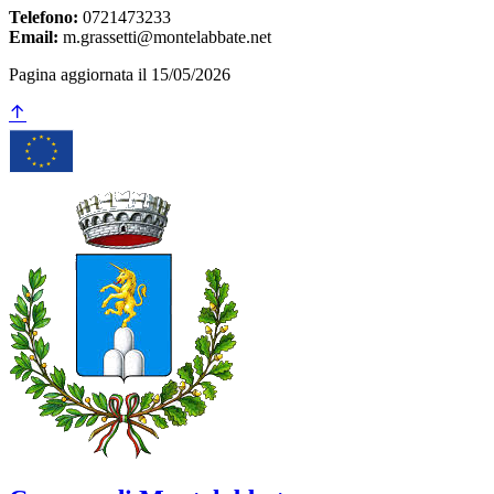
Telefono:
0721473233
Email:
m.grassetti@montelabbate.net
Pagina aggiornata il 15/05/2026