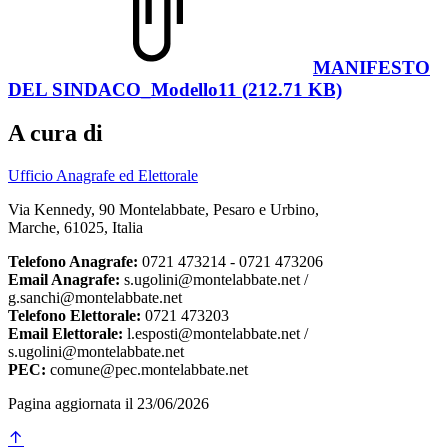
MANIFESTO
DEL SINDACO_Modello11 (212.71 KB)
A cura di
Ufficio Anagrafe ed Elettorale
Via Kennedy, 90 Montelabbate, Pesaro e Urbino,
Marche, 61025, Italia
Telefono Anagrafe:
0721 473214 - 0721 473206
Email Anagrafe:
s.ugolini@montelabbate.net /
g.sanchi@montelabbate.net
Telefono Elettorale:
0721 473203
Email Elettorale:
l.esposti@montelabbate.net /
s.ugolini@montelabbate.net
PEC:
comune@pec.montelabbate.net
Pagina aggiornata il 23/06/2026