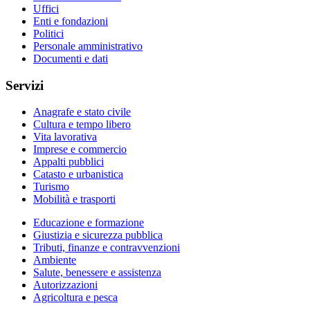
Uffici
Enti e fondazioni
Politici
Personale amministrativo
Documenti e dati
Servizi
Anagrafe e stato civile
Cultura e tempo libero
Vita lavorativa
Imprese e commercio
Appalti pubblici
Catasto e urbanistica
Turismo
Mobilità e trasporti
Educazione e formazione
Giustizia e sicurezza pubblica
Tributi, finanze e contravvenzioni
Ambiente
Salute, benessere e assistenza
Autorizzazioni
Agricoltura e pesca