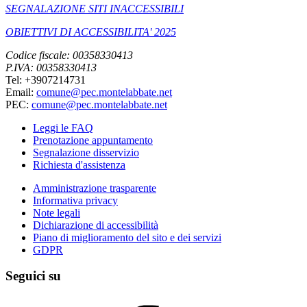
SEGNALAZIONE SITI INACCESSIBILI
OBIETTIVI DI ACCESSIBILITA' 2025
Codice fiscale: 00358330413
P.IVA: 00358330413
Tel: +3907214731
Email:
comune@pec.montelabbate.net
PEC:
comune@pec.montelabbate.net
Leggi le FAQ
Prenotazione appuntamento
Segnalazione disservizio
Richiesta d'assistenza
Amministrazione trasparente
Informativa privacy
Note legali
Dichiarazione di accessibilità
Piano di miglioramento del sito e dei servizi
GDPR
Seguici su