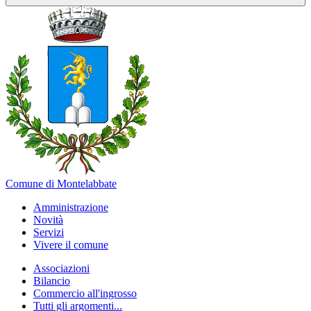
Comune di Montelabbate
Amministrazione
Novità
Servizi
Vivere il comune
Associazioni
Bilancio
Commercio all'ingrosso
Tutti gli argomenti...