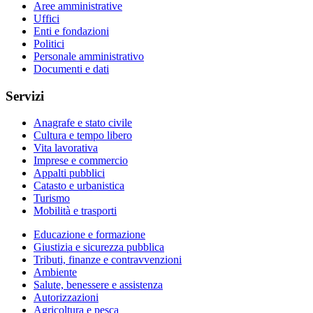
Aree amministrative
Uffici
Enti e fondazioni
Politici
Personale amministrativo
Documenti e dati
Servizi
Anagrafe e stato civile
Cultura e tempo libero
Vita lavorativa
Imprese e commercio
Appalti pubblici
Catasto e urbanistica
Turismo
Mobilità e trasporti
Educazione e formazione
Giustizia e sicurezza pubblica
Tributi, finanze e contravvenzioni
Ambiente
Salute, benessere e assistenza
Autorizzazioni
Agricoltura e pesca