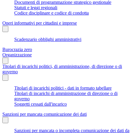
Documenti di programmazione strategico gestionale
Statuti e leggi regionali
Codice disciplinare e codice di condotta
Oneri informativi per cittadini e imprese
Scadenzario obblighi amministrativi
Burocrazia zero
Organizzazione
Titolari di incarichi politici, di amministrazione, di direzione o di
governo
Titolari di incarichi politici - dati in formato tabellare
Titolari di incarichi di amministrazione di direzione o di
governo
Soggetti cessati dall'incarico
Sanzioni per mancata comunicazione dei dati
Sanzioni per mancata o incompleta comunicazione dei dati da