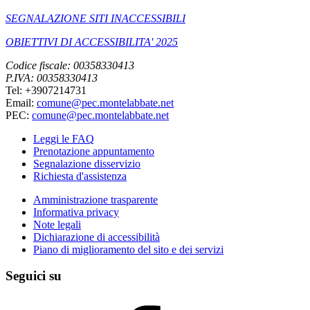
SEGNALAZIONE SITI INACCESSIBILI
OBIETTIVI DI ACCESSIBILITA' 2025
Codice fiscale: 00358330413
P.IVA: 00358330413
Tel: +3907214731
Email:
comune@pec.montelabbate.net
PEC:
comune@pec.montelabbate.net
Leggi le FAQ
Prenotazione appuntamento
Segnalazione disservizio
Richiesta d'assistenza
Amministrazione trasparente
Informativa privacy
Note legali
Dichiarazione di accessibilità
Piano di miglioramento del sito e dei servizi
Seguici su