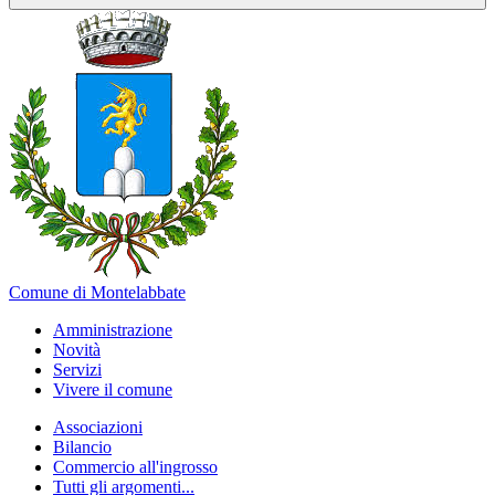
Comune di Montelabbate
Amministrazione
Novità
Servizi
Vivere il comune
Associazioni
Bilancio
Commercio all'ingrosso
Tutti gli argomenti...