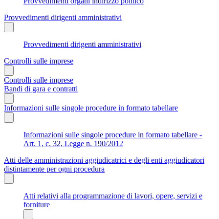
Provvedimenti organi indirizzo politico
Provvedimenti dirigenti amministrativi
Provvedimenti dirigenti amministrativi
Controlli sulle imprese
Controlli sulle imprese
Bandi di gara e contratti
Informazioni sulle singole procedure in formato tabellare
Informazioni sulle singole procedure in formato tabellare -
Art. 1, c. 32, Legge n. 190/2012
Atti delle amministrazioni aggiudicatrici e degli enti aggiudicatori
distintamente per ogni procedura
Atti relativi alla programmazione di lavori, opere, servizi e
forniture