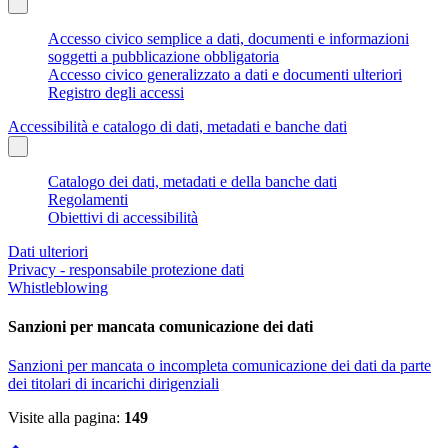
Accesso civico semplice a dati, documenti e informazioni
soggetti a pubblicazione obbligatoria
Accesso civico generalizzato a dati e documenti ulteriori
Registro degli accessi
Accessibilità e catalogo di dati, metadati e banche dati
Catalogo dei dati, metadati e della banche dati
Regolamenti
Obiettivi di accessibilità
Dati ulteriori
Privacy - responsabile protezione dati
Whistleblowing
Sanzioni per mancata comunicazione dei dati
Sanzioni per mancata o incompleta comunicazione dei dati da parte
dei titolari di incarichi dirigenziali
Visite alla pagina:
149