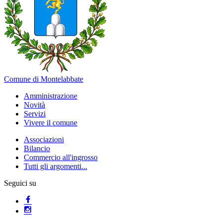
Comune di Montelabbate
Amministrazione
Novità
Servizi
Vivere il comune
Associazioni
Bilancio
Commercio all'ingrosso
Tutti gli argomenti...
Seguici su