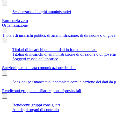
Scadenzario obblighi amministrativi
Burocrazia zero
Organizzazione
Titolari di incarichi politici, di amministrazione, di direzione o di gov
Titolari di incarichi politici - dati in formato tabellare
Titolari di incarichi di amministrazione di direzione o di govern
Soggetti cessati dall'incarico
Sanzioni per mancata comunicazione dei dati
Sanzioni per mancata o incompleta comunicazione dei dati da parte
Rendiconti gruppi consiliari regionali/provinciali
Rendiconti gruppi consigliari
Atti degli organi di controllo