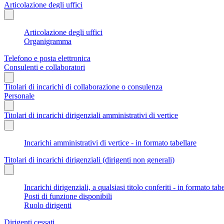
Articolazione degli uffici
Articolazione degli uffici
Organigramma
Telefono e posta elettronica
Consulenti e collaboratori
Titolari di incarichi di collaborazione o consulenza
Personale
Titolari di incarichi dirigenziali amministrativi di vertice
Incarichi amministrativi di vertice - in formato tabellare
Titolari di incarichi dirigenziali (dirigenti non generali)
Incarichi dirigenziali, a qualsiasi titolo conferiti - in formato tab
Posti di funzione disponibili
Ruolo dirigenti
Dirigenti cessati