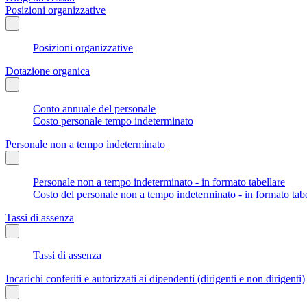
Posizioni organizzative
Posizioni organizzative
Dotazione organica
Conto annuale del personale
Costo personale tempo indeterminato
Personale non a tempo indeterminato
Personale non a tempo indeterminato - in formato tabellare
Costo del personale non a tempo indeterminato - in formato tabe
Tassi di assenza
Tassi di assenza
Incarichi conferiti e autorizzati ai dipendenti (dirigenti e non dirigenti)