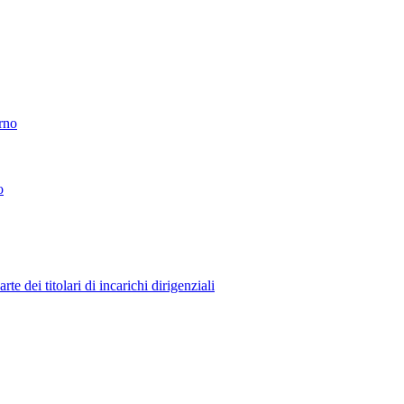
erno
o
 dei titolari di incarichi dirigenziali