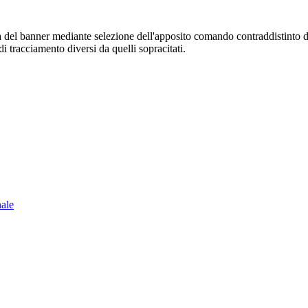
sura del banner mediante selezione dell'apposito comando contraddistinto 
i tracciamento diversi da quelli sopracitati.
nale