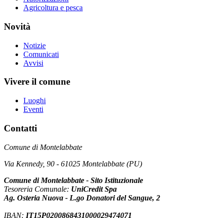
Agricoltura e pesca
Novità
Notizie
Comunicati
Avvisi
Vivere il comune
Luoghi
Eventi
Contatti
Comune di Montelabbate
Via Kennedy, 90 - 61025 Montelabbate (PU)
Comune di Montelabbate - Sito Istituzionale
Tesoreria Comunale:
UniCredit Spa
Ag. Osteria Nuova - L.go Donatori del Sangue, 2
IBAN:
IT15P0200868431000029474071