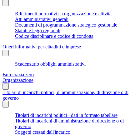
Riferimenti normativi su organizzazione e attività
Atti amministrativi generali
Documenti di programmazione strategico gestionale
Statuti e leggi regionali
Codice disciplinare e codice di condotta
Oneri informativi per cittadini e imprese
Scadenzario obblighi amministrativi
Burocrazia zero
Organizzazione
Titolari di incarichi politici, di amministrazione, di direzione o di
governo
Titolari di incarichi politici - dati in formato tabellare
Titolari di incarichi di amministrazione di direzione o di
governo
Soggetti cessati dall'incarico