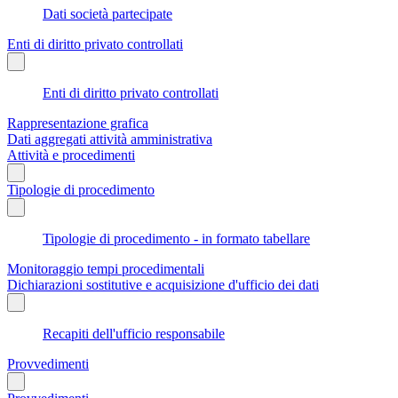
Dati società partecipate
Enti di diritto privato controllati
Enti di diritto privato controllati
Rappresentazione grafica
Dati aggregati attività amministrativa
Attività e procedimenti
Tipologie di procedimento
Tipologie di procedimento - in formato tabellare
Monitoraggio tempi procedimentali
Dichiarazioni sostitutive e acquisizione d'ufficio dei dati
Recapiti dell'ufficio responsabile
Provvedimenti