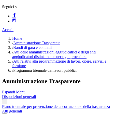
Seguici su
Accedi
Home
/
Amministrazione Trasparente
/
Bandi di gara e contratti
/
Atti delle amministrazioni aggiudicatrici e degli enti
aggiudicatori distintamente per ogni procedura
/
Atti relativi alla programmazione di lavori, opere, servizi e
forniture
/
Programma triennale dei lavori pubblici
Amministrazione Trasparente
Espandi Menu
Disposizioni generali
Piano triennale per prevenzione della corruzione e della trasparenza
Atti generali