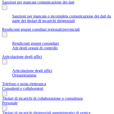
Sanzioni per mancata comunicazione dei dati
Sanzioni per mancata o incompleta comunicazione dei dati da
parte dei titolari di incarichi dirigenziali
Rendiconti gruppi consiliari regionali/provinciali
Rendiconti gruppi consigliari
Atti degli organi di controllo
Articolazione degli uffici
Articolazione degli uffici
Organigramma
Telefono e posta elettronica
Consulenti e collaboratori
Titolari di incarichi di collaborazione o consulenza
Personale
Titolari di incarichi dirigenziali amministrativi di vertice