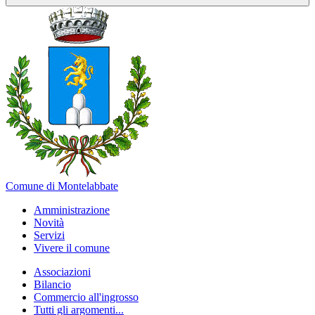
Comune di Montelabbate
Amministrazione
Novità
Servizi
Vivere il comune
Associazioni
Bilancio
Commercio all'ingrosso
Tutti gli argomenti...