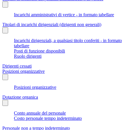
Incarichi amministrativi di vertice - in formato tabellare
Titolari di incarichi dirigenziali (dirigenti non generali)
Incarichi dirigenziali, a qualsiasi titolo conferiti - in formato
tabellare
Posti di funzione disponibili
Ruolo dirigenti
Dirigenti cessati
Posizioni organizzative
Posizioni organizzative
Dotazione organica
Conto annuale del personale
Costo personale tempo indeterminato
Personale non a tempo indeterminato