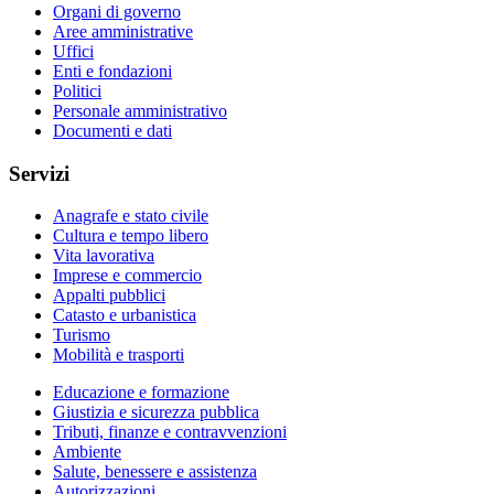
Organi di governo
Aree amministrative
Uffici
Enti e fondazioni
Politici
Personale amministrativo
Documenti e dati
Servizi
Anagrafe e stato civile
Cultura e tempo libero
Vita lavorativa
Imprese e commercio
Appalti pubblici
Catasto e urbanistica
Turismo
Mobilità e trasporti
Educazione e formazione
Giustizia e sicurezza pubblica
Tributi, finanze e contravvenzioni
Ambiente
Salute, benessere e assistenza
Autorizzazioni