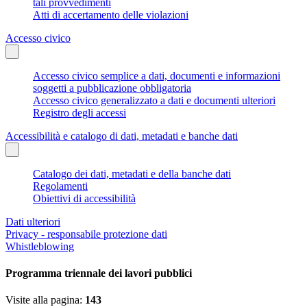
tali provvedimenti
Atti di accertamento delle violazioni
Accesso civico
Accesso civico semplice a dati, documenti e informazioni
soggetti a pubblicazione obbligatoria
Accesso civico generalizzato a dati e documenti ulteriori
Registro degli accessi
Accessibilità e catalogo di dati, metadati e banche dati
Catalogo dei dati, metadati e della banche dati
Regolamenti
Obiettivi di accessibilità
Dati ulteriori
Privacy - responsabile protezione dati
Whistleblowing
Programma triennale dei lavori pubblici
Visite alla pagina:
143