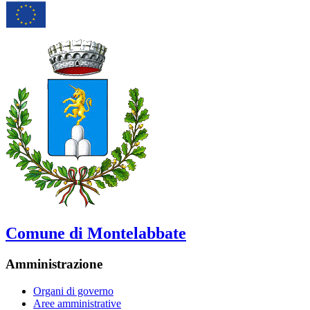
Comune di Montelabbate
Amministrazione
Organi di governo
Aree amministrative