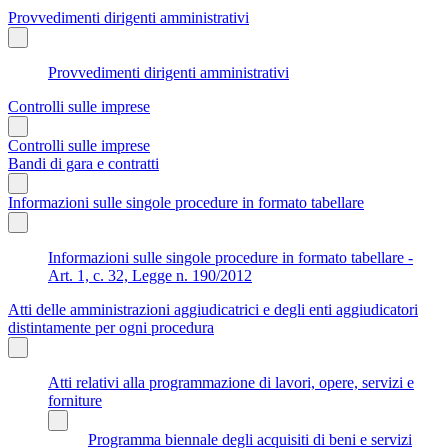
Provvedimenti dirigenti amministrativi
Provvedimenti dirigenti amministrativi
Controlli sulle imprese
Controlli sulle imprese
Bandi di gara e contratti
Informazioni sulle singole procedure in formato tabellare
Informazioni sulle singole procedure in formato tabellare -
Art. 1, c. 32, Legge n. 190/2012
Atti delle amministrazioni aggiudicatrici e degli enti aggiudicatori
distintamente per ogni procedura
Atti relativi alla programmazione di lavori, opere, servizi e
forniture
Programma biennale degli acquisiti di beni e servizi