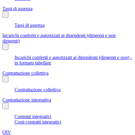
Tassi di assenza
Tassi di assenza
Incarichi conferiti e autorizzati ai dipendenti (dirigenti e non
dirigenti)
Incarichi conferiti e autorizzati ai dipendenti (dirigenti e non) -
in formato tabellare
Contrattazione collettiva
Contrattazione collettiva
Contrattazione integrativa
Contratti integrativi
Costi contratti integrativi
OIV