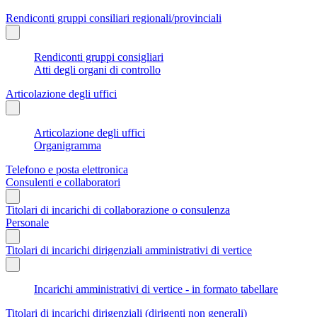
Rendiconti gruppi consiliari regionali/provinciali
Rendiconti gruppi consigliari
Atti degli organi di controllo
Articolazione degli uffici
Articolazione degli uffici
Organigramma
Telefono e posta elettronica
Consulenti e collaboratori
Titolari di incarichi di collaborazione o consulenza
Personale
Titolari di incarichi dirigenziali amministrativi di vertice
Incarichi amministrativi di vertice - in formato tabellare
Titolari di incarichi dirigenziali (dirigenti non generali)