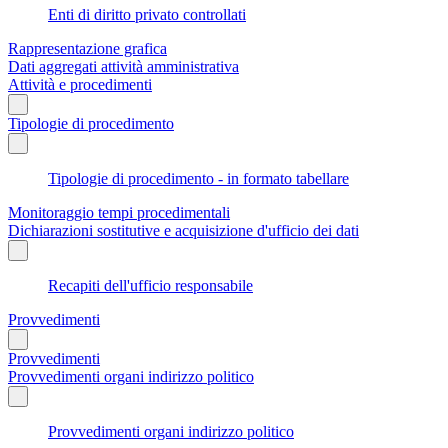
Enti di diritto privato controllati
Rappresentazione grafica
Dati aggregati attività amministrativa
Attività e procedimenti
Tipologie di procedimento
Tipologie di procedimento - in formato tabellare
Monitoraggio tempi procedimentali
Dichiarazioni sostitutive e acquisizione d'ufficio dei dati
Recapiti dell'ufficio responsabile
Provvedimenti
Provvedimenti
Provvedimenti organi indirizzo politico
Provvedimenti organi indirizzo politico