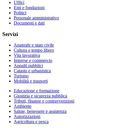
Uffici
Enti e fondazioni
Politici
Personale amministrativo
Documenti e dati
Servizi
Anagrafe e stato civile
Cultura e tempo libero
Vita lavorativa
Imprese e commercio
Appalti pubblici
Catasto e urbanistica
Turismo
Mobilità e trasporti
Educazione e formazione
Giustizia e sicurezza pubblica
Tributi, finanze e contravvenzioni
Ambiente
Salute, benessere e assistenza
Autorizzazioni
Agricoltura e pesca