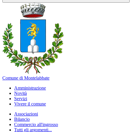
Comune di Montelabbate
Amministrazione
Novità
Servizi
Vivere il comune
Associazioni
Bilancio
Commercio all'ingrosso
Tutti gli argomenti...