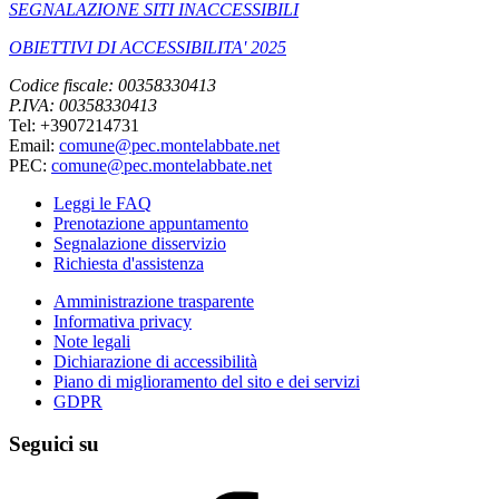
SEGNALAZIONE SITI INACCESSIBILI
OBIETTIVI DI ACCESSIBILITA' 2025
Codice fiscale: 00358330413
P.IVA: 00358330413
Tel: +3907214731
Email:
comune@pec.montelabbate.net
PEC:
comune@pec.montelabbate.net
Leggi le FAQ
Prenotazione appuntamento
Segnalazione disservizio
Richiesta d'assistenza
Amministrazione trasparente
Informativa privacy
Note legali
Dichiarazione di accessibilità
Piano di miglioramento del sito e dei servizi
GDPR
Seguici su