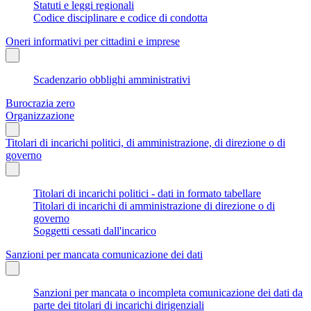
Statuti e leggi regionali
Codice disciplinare e codice di condotta
Oneri informativi per cittadini e imprese
Scadenzario obblighi amministrativi
Burocrazia zero
Organizzazione
Titolari di incarichi politici, di amministrazione, di direzione o di
governo
Titolari di incarichi politici - dati in formato tabellare
Titolari di incarichi di amministrazione di direzione o di
governo
Soggetti cessati dall'incarico
Sanzioni per mancata comunicazione dei dati
Sanzioni per mancata o incompleta comunicazione dei dati da
parte dei titolari di incarichi dirigenziali