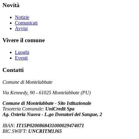
Novità
Notizie
Comunicati
Avvisi
Vivere il comune
Luoghi
Eventi
Contatti
Comune di Montelabbate
Via Kennedy, 90 - 61025 Montelabbate (PU)
Comune di Montelabbate - Sito Istituzionale
Tesoreria Comunale:
UniCredit Spa
Ag. Osteria Nuova - L.go Donatori del Sangue, 2
IBAN:
IT15P0200868431000029474071
BIC SWIFT:
UNCRITM1J65