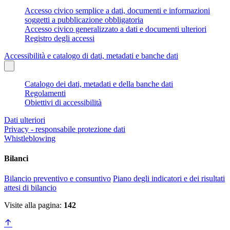
Accesso civico semplice a dati, documenti e informazioni
soggetti a pubblicazione obbligatoria
Accesso civico generalizzato a dati e documenti ulteriori
Registro degli accessi
Accessibilità e catalogo di dati, metadati e banche dati
Catalogo dei dati, metadati e della banche dati
Regolamenti
Obiettivi di accessibilità
Dati ulteriori
Privacy - responsabile protezione dati
Whistleblowing
Bilanci
Bilancio preventivo e consuntivo
Piano degli indicatori e dei risultati
attesi di bilancio
Visite alla pagina:
142