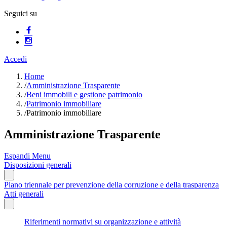
Seguici su
Accedi
Home
/
Amministrazione Trasparente
/
Beni immobili e gestione patrimonio
/
Patrimonio immobiliare
/
Patrimonio immobiliare
Amministrazione Trasparente
Espandi Menu
Disposizioni generali
Piano triennale per prevenzione della corruzione e della trasparenza
Atti generali
Riferimenti normativi su organizzazione e attività