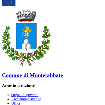
Comune di Montelabbate
Amministrazione
Organi di governo
Aree amministrative
Uffici