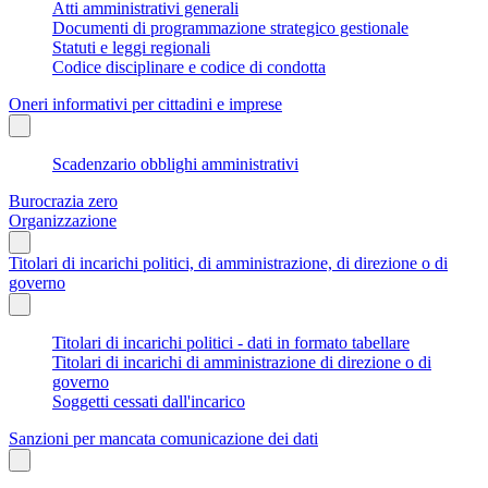
Atti amministrativi generali
Documenti di programmazione strategico gestionale
Statuti e leggi regionali
Codice disciplinare e codice di condotta
Oneri informativi per cittadini e imprese
Scadenzario obblighi amministrativi
Burocrazia zero
Organizzazione
Titolari di incarichi politici, di amministrazione, di direzione o di
governo
Titolari di incarichi politici - dati in formato tabellare
Titolari di incarichi di amministrazione di direzione o di
governo
Soggetti cessati dall'incarico
Sanzioni per mancata comunicazione dei dati