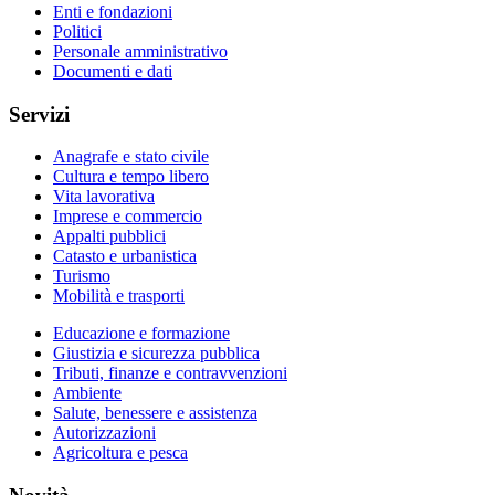
Enti e fondazioni
Politici
Personale amministrativo
Documenti e dati
Servizi
Anagrafe e stato civile
Cultura e tempo libero
Vita lavorativa
Imprese e commercio
Appalti pubblici
Catasto e urbanistica
Turismo
Mobilità e trasporti
Educazione e formazione
Giustizia e sicurezza pubblica
Tributi, finanze e contravvenzioni
Ambiente
Salute, benessere e assistenza
Autorizzazioni
Agricoltura e pesca