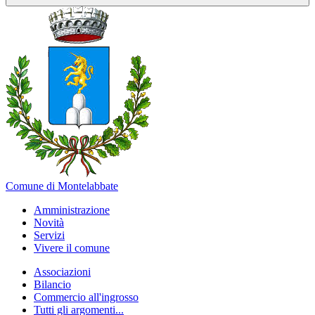
Comune di Montelabbate
Amministrazione
Novità
Servizi
Vivere il comune
Associazioni
Bilancio
Commercio all'ingrosso
Tutti gli argomenti...