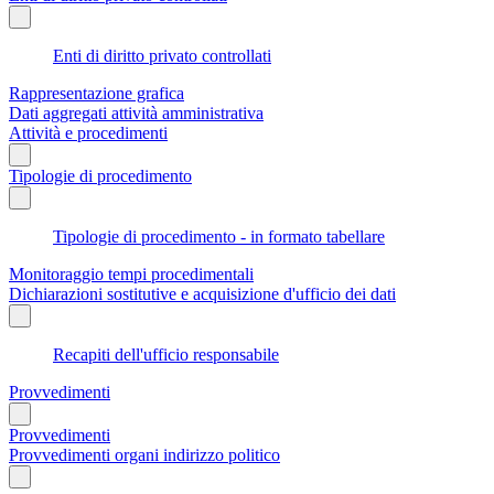
Enti di diritto privato controllati
Rappresentazione grafica
Dati aggregati attività amministrativa
Attività e procedimenti
Tipologie di procedimento
Tipologie di procedimento - in formato tabellare
Monitoraggio tempi procedimentali
Dichiarazioni sostitutive e acquisizione d'ufficio dei dati
Recapiti dell'ufficio responsabile
Provvedimenti
Provvedimenti
Provvedimenti organi indirizzo politico