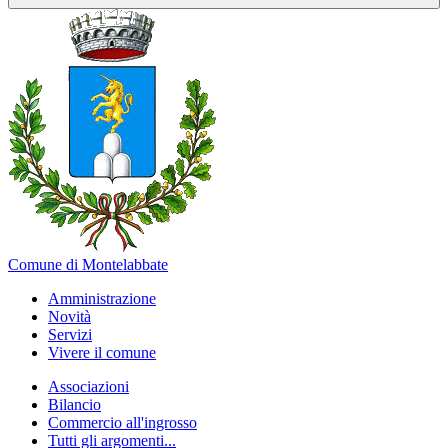
Comune di Montelabbate
Amministrazione
Novità
Servizi
Vivere il comune
Associazioni
Bilancio
Commercio all'ingrosso
Tutti gli argomenti...