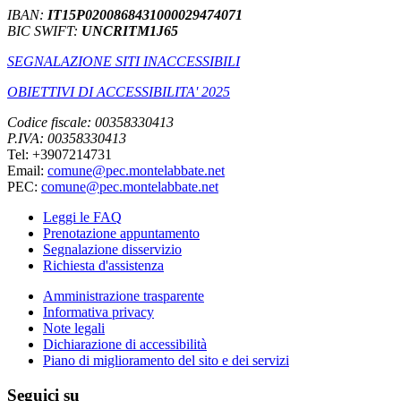
IBAN:
IT15P0200868431000029474071
BIC SWIFT:
UNCRITM1J65
SEGNALAZIONE SITI INACCESSIBILI
OBIETTIVI DI ACCESSIBILITA' 2025
Codice fiscale: 00358330413
P.IVA: 00358330413
Tel: +3907214731
Email:
comune@pec.montelabbate.net
PEC:
comune@pec.montelabbate.net
Leggi le FAQ
Prenotazione appuntamento
Segnalazione disservizio
Richiesta d'assistenza
Amministrazione trasparente
Informativa privacy
Note legali
Dichiarazione di accessibilità
Piano di miglioramento del sito e dei servizi
Seguici su