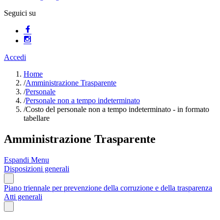
Seguici su
Accedi
Home
/
Amministrazione Trasparente
/
Personale
/
Personale non a tempo indeterminato
/
Costo del personale non a tempo indeterminato - in formato
tabellare
Amministrazione Trasparente
Espandi Menu
Disposizioni generali
Piano triennale per prevenzione della corruzione e della trasparenza
Atti generali