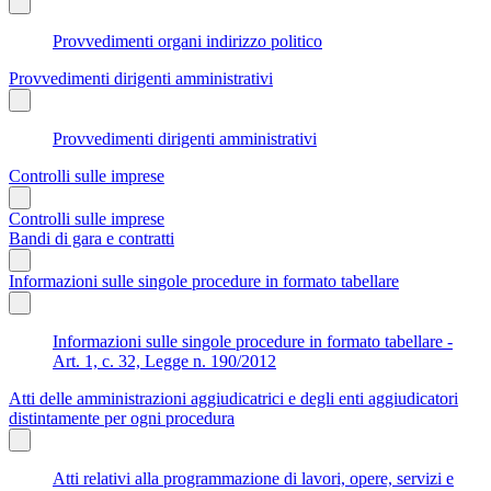
Provvedimenti organi indirizzo politico
Provvedimenti dirigenti amministrativi
Provvedimenti dirigenti amministrativi
Controlli sulle imprese
Controlli sulle imprese
Bandi di gara e contratti
Informazioni sulle singole procedure in formato tabellare
Informazioni sulle singole procedure in formato tabellare -
Art. 1, c. 32, Legge n. 190/2012
Atti delle amministrazioni aggiudicatrici e degli enti aggiudicatori
distintamente per ogni procedura
Atti relativi alla programmazione di lavori, opere, servizi e