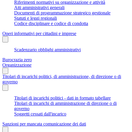
Riferimenti normativi su organizzazione e attività
Atti amministrativi generali
Documenti di programmazione strategico gestionale
Statuti e leggi regionali
Codice disciplinare e codice di condotta
Oneri informativi per cittadini e imprese
Scadenzario obblighi amministrativi
Burocrazia zero
Organizzazione
Titolari di incarichi politici, di amministrazione, di direzione o di
governo
Titolari di incarichi politici - dati in formato tabellare
Titolari di incarichi di amministrazione di direzione o di
governo
Soggetti cessati dall'incarico
Sanzioni per mancata comunicazione dei dati