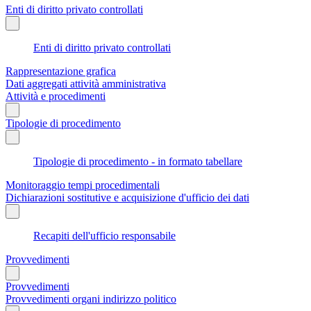
Enti di diritto privato controllati
Enti di diritto privato controllati
Rappresentazione grafica
Dati aggregati attività amministrativa
Attività e procedimenti
Tipologie di procedimento
Tipologie di procedimento - in formato tabellare
Monitoraggio tempi procedimentali
Dichiarazioni sostitutive e acquisizione d'ufficio dei dati
Recapiti dell'ufficio responsabile
Provvedimenti
Provvedimenti
Provvedimenti organi indirizzo politico