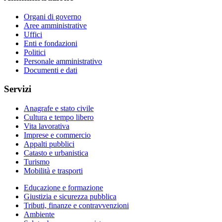
Organi di governo
Aree amministrative
Uffici
Enti e fondazioni
Politici
Personale amministrativo
Documenti e dati
Servizi
Anagrafe e stato civile
Cultura e tempo libero
Vita lavorativa
Imprese e commercio
Appalti pubblici
Catasto e urbanistica
Turismo
Mobilità e trasporti
Educazione e formazione
Giustizia e sicurezza pubblica
Tributi, finanze e contravvenzioni
Ambiente