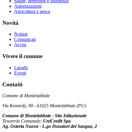
Salute, benessere e assistenza
Autorizzazioni
Agricoltura e pesca
Novità
Notizie
Comunicati
Avvisi
Vivere il comune
Luoghi
Eventi
Contatti
Comune di Montelabbate
Via Kennedy, 90 - 61025 Montelabbate (PU)
Comune di Montelabbate - Sito Istituzionale
Tesoreria Comunale:
UniCredit Spa
Ag. Osteria Nuova - L.go Donatori del Sangue, 2