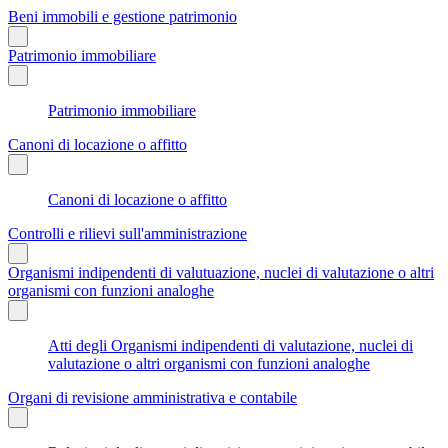
Beni immobili e gestione patrimonio
Patrimonio immobiliare
Patrimonio immobiliare
Canoni di locazione o affitto
Canoni di locazione o affitto
Controlli e rilievi sull'amministrazione
Organismi indipendenti di valutuazione, nuclei di valutazione o altri
organismi con funzioni analoghe
Atti degli Organismi indipendenti di valutazione, nuclei di
valutazione o altri organismi con funzioni analoghe
Organi di revisione amministrativa e contabile