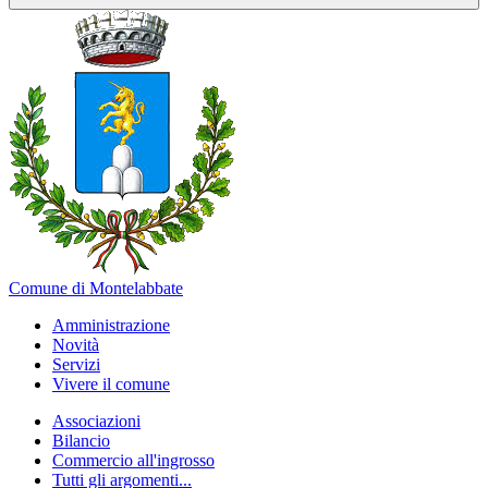
Comune di Montelabbate
Amministrazione
Novità
Servizi
Vivere il comune
Associazioni
Bilancio
Commercio all'ingrosso
Tutti gli argomenti...