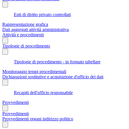
Enti di diritto privato controllati
Rappresentazione grafica
Dati aggregati attività amministrativa
Attività e procedimenti
Tipologie di procedimento
Tipologie di procedimento - in formato tabellare
Monitoraggio tempi procedimentali
Dichiarazioni sostitutive e acquisizione d'ufficio dei dati
Recapiti dell'ufficio responsabile
Provvedimenti
Provvedimenti
Provvedimenti organi indirizzo politico