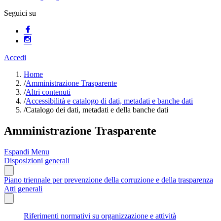
Seguici su
Accedi
Home
/
Amministrazione Trasparente
/
Altri contenuti
/
Accessibilità e catalogo di dati, metadati e banche dati
/
Catalogo dei dati, metadati e della banche dati
Amministrazione Trasparente
Espandi Menu
Disposizioni generali
Piano triennale per prevenzione della corruzione e della trasparenza
Atti generali
Riferimenti normativi su organizzazione e attività