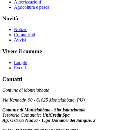
Autorizzazioni
Agricoltura e pesca
Novità
Notizie
Comunicati
Avvisi
Vivere il comune
Luoghi
Eventi
Contatti
Comune di Montelabbate
Via Kennedy, 90 - 61025 Montelabbate (PU)
Comune di Montelabbate - Sito Istituzionale
Tesoreria Comunale:
UniCredit Spa
Ag. Osteria Nuova - L.go Donatori del Sangue, 2