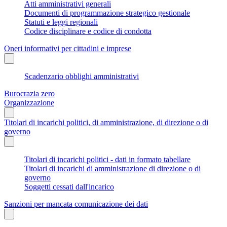
Atti amministrativi generali
Documenti di programmazione strategico gestionale
Statuti e leggi regionali
Codice disciplinare e codice di condotta
Oneri informativi per cittadini e imprese
Scadenzario obblighi amministrativi
Burocrazia zero
Organizzazione
Titolari di incarichi politici, di amministrazione, di direzione o di
governo
Titolari di incarichi politici - dati in formato tabellare
Titolari di incarichi di amministrazione di direzione o di
governo
Soggetti cessati dall'incarico
Sanzioni per mancata comunicazione dei dati