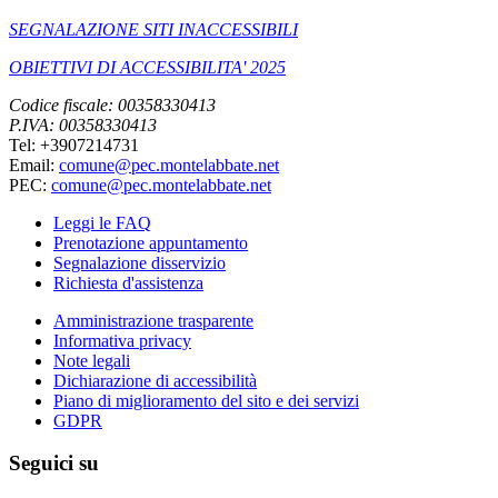
SEGNALAZIONE SITI INACCESSIBILI
OBIETTIVI DI ACCESSIBILITA' 2025
Codice fiscale: 00358330413
P.IVA: 00358330413
Tel: +3907214731
Email:
comune@pec.montelabbate.net
PEC:
comune@pec.montelabbate.net
Leggi le FAQ
Prenotazione appuntamento
Segnalazione disservizio
Richiesta d'assistenza
Amministrazione trasparente
Informativa privacy
Note legali
Dichiarazione di accessibilità
Piano di miglioramento del sito e dei servizi
GDPR
Seguici su