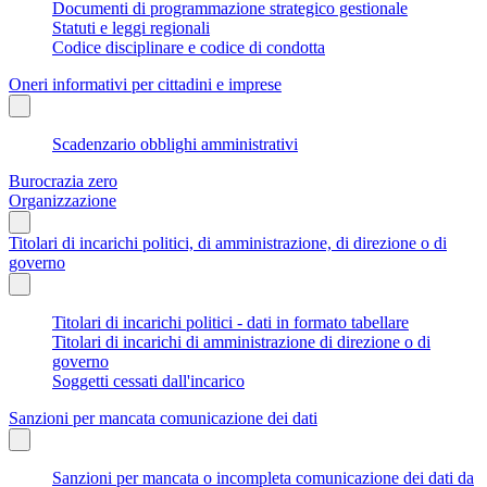
Documenti di programmazione strategico gestionale
Statuti e leggi regionali
Codice disciplinare e codice di condotta
Oneri informativi per cittadini e imprese
Scadenzario obblighi amministrativi
Burocrazia zero
Organizzazione
Titolari di incarichi politici, di amministrazione, di direzione o di
governo
Titolari di incarichi politici - dati in formato tabellare
Titolari di incarichi di amministrazione di direzione o di
governo
Soggetti cessati dall'incarico
Sanzioni per mancata comunicazione dei dati
Sanzioni per mancata o incompleta comunicazione dei dati da