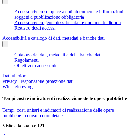
Accesso civico semplice a dati, documenti e informazioni
soggetti a pubblicazione obbligatoria
Accesso civico generalizzato a dati e documenti ulteriori
Registro degli accessi
Accessibilità e catalogo di dati, metadati e banche dati
Catalogo dei dati, metadati e della banche dati
Regolamenti
Obiettivi di accessibilità
Dati ulteriori
Privacy - responsabile protezione dati
Whistleblowing
Tempi costi e indicatori di realizzazione delle opere pubbliche
Tempi, costi unitari e indicatori di realizzazione delle opere
pubbliche in corso o completate
Visite alla pagina:
121