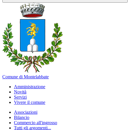
Comune di Montelabbate
Amministrazione
Novità
Servizi
Vivere il comune
Associazioni
Bilancio
Commercio all'ingrosso
Tutti gli argomenti...