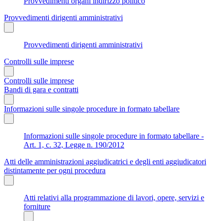
Provvedimenti organi indirizzo politico
Provvedimenti dirigenti amministrativi
Provvedimenti dirigenti amministrativi
Controlli sulle imprese
Controlli sulle imprese
Bandi di gara e contratti
Informazioni sulle singole procedure in formato tabellare
Informazioni sulle singole procedure in formato tabellare -
Art. 1, c. 32, Legge n. 190/2012
Atti delle amministrazioni aggiudicatrici e degli enti aggiudicatori
distintamente per ogni procedura
Atti relativi alla programmazione di lavori, opere, servizi e
forniture