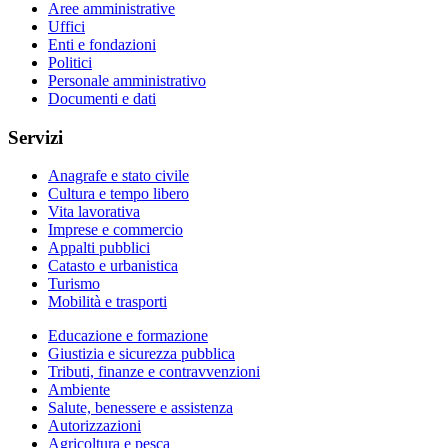
Aree amministrative
Uffici
Enti e fondazioni
Politici
Personale amministrativo
Documenti e dati
Servizi
Anagrafe e stato civile
Cultura e tempo libero
Vita lavorativa
Imprese e commercio
Appalti pubblici
Catasto e urbanistica
Turismo
Mobilità e trasporti
Educazione e formazione
Giustizia e sicurezza pubblica
Tributi, finanze e contravvenzioni
Ambiente
Salute, benessere e assistenza
Autorizzazioni
Agricoltura e pesca