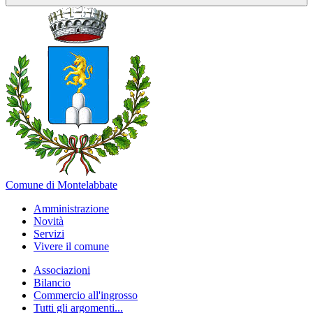
Comune di Montelabbate
Amministrazione
Novità
Servizi
Vivere il comune
Associazioni
Bilancio
Commercio all'ingrosso
Tutti gli argomenti...