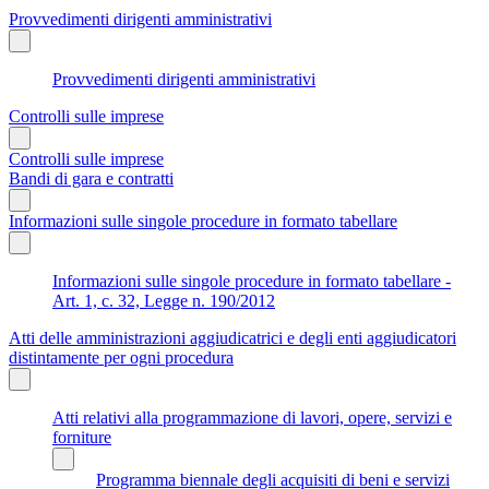
Provvedimenti dirigenti amministrativi
Provvedimenti dirigenti amministrativi
Controlli sulle imprese
Controlli sulle imprese
Bandi di gara e contratti
Informazioni sulle singole procedure in formato tabellare
Informazioni sulle singole procedure in formato tabellare -
Art. 1, c. 32, Legge n. 190/2012
Atti delle amministrazioni aggiudicatrici e degli enti aggiudicatori
distintamente per ogni procedura
Atti relativi alla programmazione di lavori, opere, servizi e
forniture
Programma biennale degli acquisiti di beni e servizi