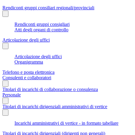
Rendiconti gruppi consiliari regionali/provinciali
Rendiconti gruppi consigliari
Atti degli organi di controllo
Articolazione degli uffici
Articolazione degli uffici
Organigramma
Telefono e posta elettronica
Consulenti e collaboratori
Titolari di incarichi di collaborazione o consulenza
Personale
Titolari di incarichi dirigenziali amministrativi di vertice
Incarichi amministrativi di vertice - in formato tabellare
Titolari di incarichi dirigenziali (dirigenti non generali)