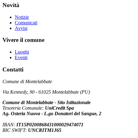
Novità
Notizie
Comunicati
Avvisi
Vivere il comune
Luoghi
Eventi
Contatti
Comune di Montelabbate
Via Kennedy, 90 - 61025 Montelabbate (PU)
Comune di Montelabbate - Sito Istituzionale
Tesoreria Comunale:
UniCredit Spa
Ag. Osteria Nuova - L.go Donatori del Sangue, 2
IBAN:
IT15P0200868431000029474071
BIC SWIFT:
UNCRITM1J65