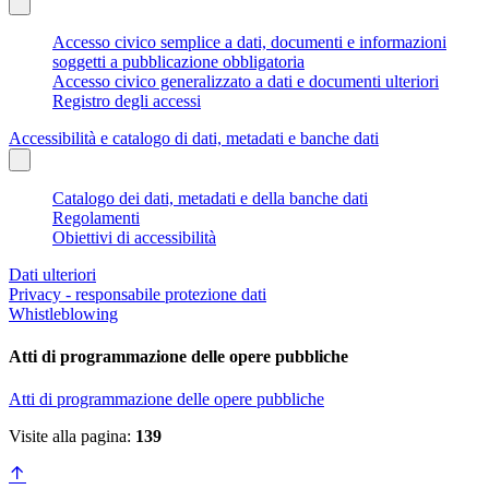
Accesso civico semplice a dati, documenti e informazioni
soggetti a pubblicazione obbligatoria
Accesso civico generalizzato a dati e documenti ulteriori
Registro degli accessi
Accessibilità e catalogo di dati, metadati e banche dati
Catalogo dei dati, metadati e della banche dati
Regolamenti
Obiettivi di accessibilità
Dati ulteriori
Privacy - responsabile protezione dati
Whistleblowing
Atti di programmazione delle opere pubbliche
Atti di programmazione delle opere pubbliche
Visite alla pagina:
139