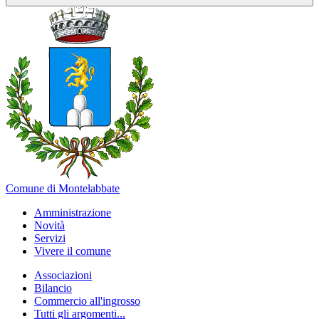
Comune di Montelabbate
Amministrazione
Novità
Servizi
Vivere il comune
Associazioni
Bilancio
Commercio all'ingrosso
Tutti gli argomenti...