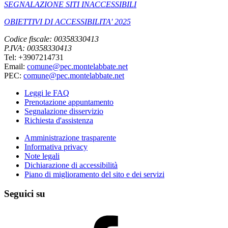
SEGNALAZIONE SITI INACCESSIBILI
OBIETTIVI DI ACCESSIBILITA' 2025
Codice fiscale: 00358330413
P.IVA: 00358330413
Tel: +3907214731
Email:
comune@pec.montelabbate.net
PEC:
comune@pec.montelabbate.net
Leggi le FAQ
Prenotazione appuntamento
Segnalazione disservizio
Richiesta d'assistenza
Amministrazione trasparente
Informativa privacy
Note legali
Dichiarazione di accessibilità
Piano di miglioramento del sito e dei servizi
Seguici su