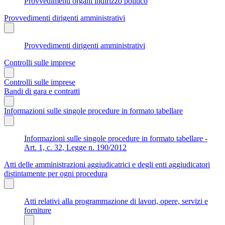
Provvedimenti organi indirizzo politico
Provvedimenti dirigenti amministrativi
Provvedimenti dirigenti amministrativi
Controlli sulle imprese
Controlli sulle imprese
Bandi di gara e contratti
Informazioni sulle singole procedure in formato tabellare
Informazioni sulle singole procedure in formato tabellare -
Art. 1, c. 32, Legge n. 190/2012
Atti delle amministrazioni aggiudicatrici e degli enti aggiudicatori
distintamente per ogni procedura
Atti relativi alla programmazione di lavori, opere, servizi e
forniture