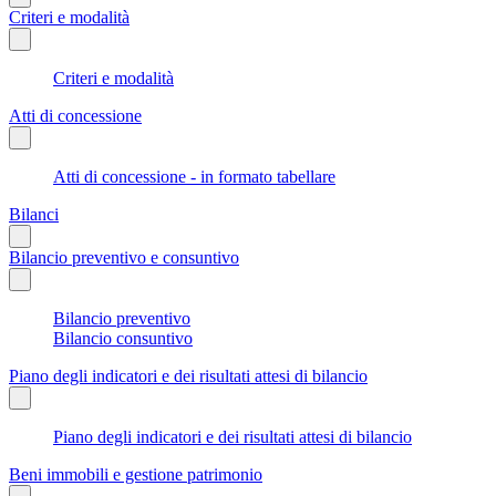
Criteri e modalità
Criteri e modalità
Atti di concessione
Atti di concessione - in formato tabellare
Bilanci
Bilancio preventivo e consuntivo
Bilancio preventivo
Bilancio consuntivo
Piano degli indicatori e dei risultati attesi di bilancio
Piano degli indicatori e dei risultati attesi di bilancio
Beni immobili e gestione patrimonio