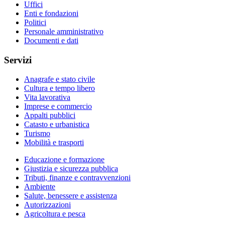
Uffici
Enti e fondazioni
Politici
Personale amministrativo
Documenti e dati
Servizi
Anagrafe e stato civile
Cultura e tempo libero
Vita lavorativa
Imprese e commercio
Appalti pubblici
Catasto e urbanistica
Turismo
Mobilità e trasporti
Educazione e formazione
Giustizia e sicurezza pubblica
Tributi, finanze e contravvenzioni
Ambiente
Salute, benessere e assistenza
Autorizzazioni
Agricoltura e pesca