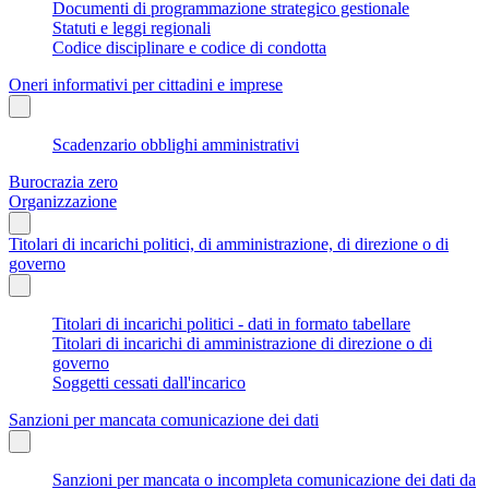
Documenti di programmazione strategico gestionale
Statuti e leggi regionali
Codice disciplinare e codice di condotta
Oneri informativi per cittadini e imprese
Scadenzario obblighi amministrativi
Burocrazia zero
Organizzazione
Titolari di incarichi politici, di amministrazione, di direzione o di
governo
Titolari di incarichi politici - dati in formato tabellare
Titolari di incarichi di amministrazione di direzione o di
governo
Soggetti cessati dall'incarico
Sanzioni per mancata comunicazione dei dati
Sanzioni per mancata o incompleta comunicazione dei dati da