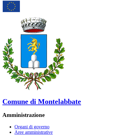
Comune di Montelabbate
Amministrazione
Organi di governo
Aree amministrative