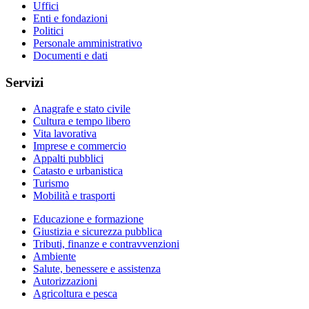
Uffici
Enti e fondazioni
Politici
Personale amministrativo
Documenti e dati
Servizi
Anagrafe e stato civile
Cultura e tempo libero
Vita lavorativa
Imprese e commercio
Appalti pubblici
Catasto e urbanistica
Turismo
Mobilità e trasporti
Educazione e formazione
Giustizia e sicurezza pubblica
Tributi, finanze e contravvenzioni
Ambiente
Salute, benessere e assistenza
Autorizzazioni
Agricoltura e pesca