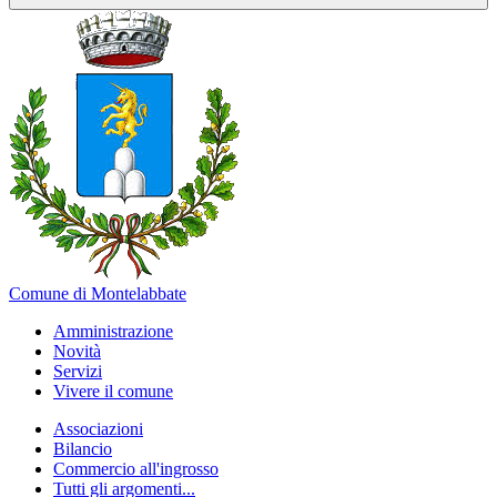
Comune di Montelabbate
Amministrazione
Novità
Servizi
Vivere il comune
Associazioni
Bilancio
Commercio all'ingrosso
Tutti gli argomenti...