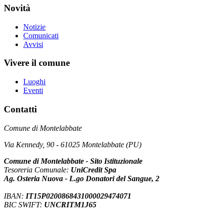
Novità
Notizie
Comunicati
Avvisi
Vivere il comune
Luoghi
Eventi
Contatti
Comune di Montelabbate
Via Kennedy, 90 - 61025 Montelabbate (PU)
Comune di Montelabbate - Sito Istituzionale
Tesoreria Comunale:
UniCredit Spa
Ag. Osteria Nuova - L.go Donatori del Sangue, 2
IBAN:
IT15P0200868431000029474071
BIC SWIFT:
UNCRITM1J65