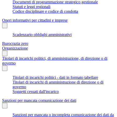
Documenti di programmazione strategico gestionale
Statuti e leggi regionali
Codice disciplinare e codice di condotta
Oneri informativi per cittadini e imprese
Scadenzario obblighi amministrativi
Burocrazia zero
Organizzazione
Titolari di incarichi politici, di amministrazione, di direzione o di
governo
Titolari di incarichi politici - dati in formato tabellare
Titolari di incarichi di amministrazione di direzione o di
governo
Soggetti cessati dall'incarico
Sanzioni per mancata comunicazione dei dati
Sanzioni per mancata o incompleta comunicazione dei dati da