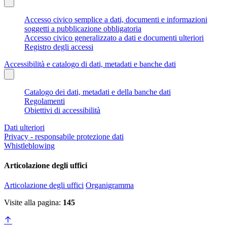
Accesso civico semplice a dati, documenti e informazioni
soggetti a pubblicazione obbligatoria
Accesso civico generalizzato a dati e documenti ulteriori
Registro degli accessi
Accessibilità e catalogo di dati, metadati e banche dati
Catalogo dei dati, metadati e della banche dati
Regolamenti
Obiettivi di accessibilità
Dati ulteriori
Privacy - responsabile protezione dati
Whistleblowing
Articolazione degli uffici
Articolazione degli uffici
Organigramma
Visite alla pagina:
145