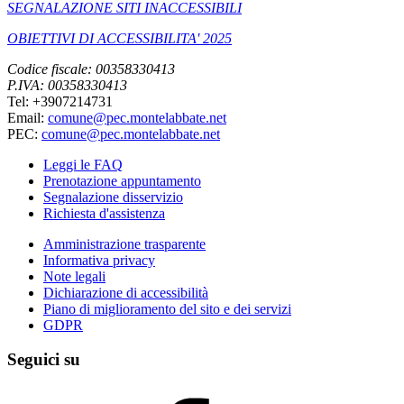
SEGNALAZIONE SITI INACCESSIBILI
OBIETTIVI DI ACCESSIBILITA' 2025
Codice fiscale: 00358330413
P.IVA: 00358330413
Tel: +3907214731
Email:
comune@pec.montelabbate.net
PEC:
comune@pec.montelabbate.net
Leggi le FAQ
Prenotazione appuntamento
Segnalazione disservizio
Richiesta d'assistenza
Amministrazione trasparente
Informativa privacy
Note legali
Dichiarazione di accessibilità
Piano di miglioramento del sito e dei servizi
GDPR
Seguici su