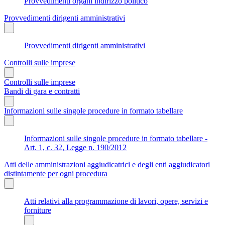
Provvedimenti organi indirizzo politico
Provvedimenti dirigenti amministrativi
Provvedimenti dirigenti amministrativi
Controlli sulle imprese
Controlli sulle imprese
Bandi di gara e contratti
Informazioni sulle singole procedure in formato tabellare
Informazioni sulle singole procedure in formato tabellare -
Art. 1, c. 32, Legge n. 190/2012
Atti delle amministrazioni aggiudicatrici e degli enti aggiudicatori
distintamente per ogni procedura
Atti relativi alla programmazione di lavori, opere, servizi e
forniture