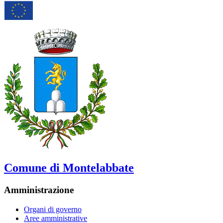
Comune di Montelabbate
Amministrazione
Organi di governo
Aree amministrative