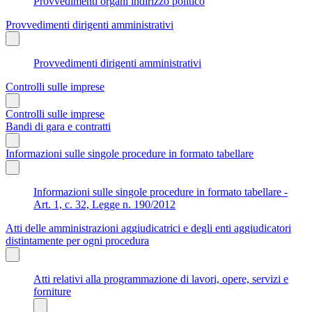
Provvedimenti organi indirizzo politico
Provvedimenti dirigenti amministrativi
Provvedimenti dirigenti amministrativi
Controlli sulle imprese
Controlli sulle imprese
Bandi di gara e contratti
Informazioni sulle singole procedure in formato tabellare
Informazioni sulle singole procedure in formato tabellare -
Art. 1, c. 32, Legge n. 190/2012
Atti delle amministrazioni aggiudicatrici e degli enti aggiudicatori
distintamente per ogni procedura
Atti relativi alla programmazione di lavori, opere, servizi e
forniture