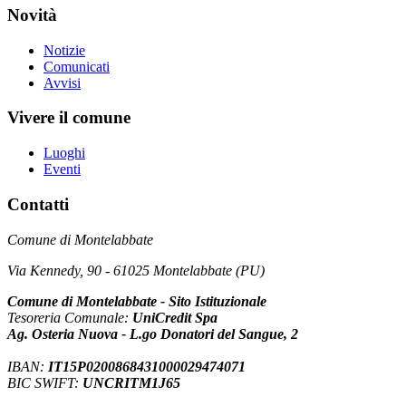
Novità
Notizie
Comunicati
Avvisi
Vivere il comune
Luoghi
Eventi
Contatti
Comune di Montelabbate
Via Kennedy, 90 - 61025 Montelabbate (PU)
Comune di Montelabbate - Sito Istituzionale
Tesoreria Comunale:
UniCredit Spa
Ag. Osteria Nuova - L.go Donatori del Sangue, 2
IBAN:
IT15P0200868431000029474071
BIC SWIFT:
UNCRITM1J65