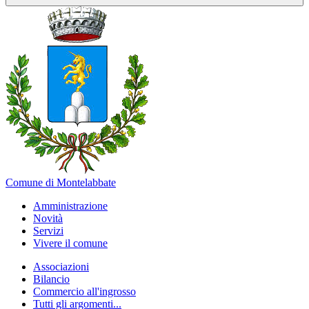
Comune di Montelabbate
Amministrazione
Novità
Servizi
Vivere il comune
Associazioni
Bilancio
Commercio all'ingrosso
Tutti gli argomenti...