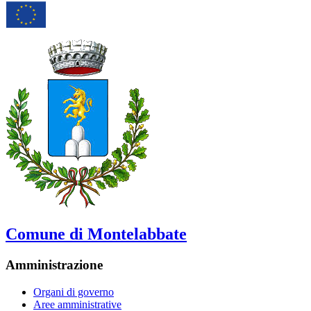
Comune di Montelabbate
Amministrazione
Organi di governo
Aree amministrative