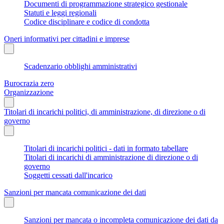
Documenti di programmazione strategico gestionale
Statuti e leggi regionali
Codice disciplinare e codice di condotta
Oneri informativi per cittadini e imprese
Scadenzario obblighi amministrativi
Burocrazia zero
Organizzazione
Titolari di incarichi politici, di amministrazione, di direzione o di
governo
Titolari di incarichi politici - dati in formato tabellare
Titolari di incarichi di amministrazione di direzione o di
governo
Soggetti cessati dall'incarico
Sanzioni per mancata comunicazione dei dati
Sanzioni per mancata o incompleta comunicazione dei dati da