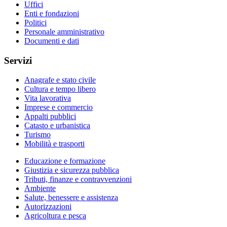
Uffici
Enti e fondazioni
Politici
Personale amministrativo
Documenti e dati
Servizi
Anagrafe e stato civile
Cultura e tempo libero
Vita lavorativa
Imprese e commercio
Appalti pubblici
Catasto e urbanistica
Turismo
Mobilità e trasporti
Educazione e formazione
Giustizia e sicurezza pubblica
Tributi, finanze e contravvenzioni
Ambiente
Salute, benessere e assistenza
Autorizzazioni
Agricoltura e pesca