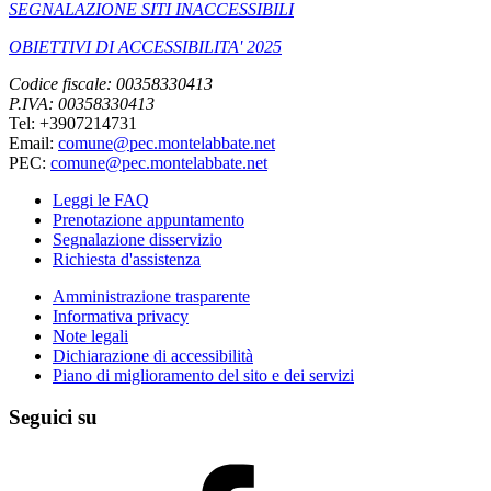
SEGNALAZIONE SITI INACCESSIBILI
OBIETTIVI DI ACCESSIBILITA' 2025
Codice fiscale: 00358330413
P.IVA: 00358330413
Tel: +3907214731
Email:
comune@pec.montelabbate.net
PEC:
comune@pec.montelabbate.net
Leggi le FAQ
Prenotazione appuntamento
Segnalazione disservizio
Richiesta d'assistenza
Amministrazione trasparente
Informativa privacy
Note legali
Dichiarazione di accessibilità
Piano di miglioramento del sito e dei servizi
Seguici su