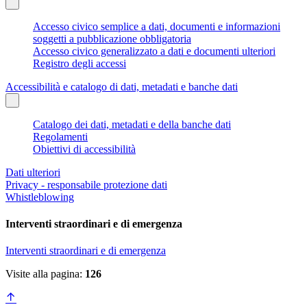
Accesso civico semplice a dati, documenti e informazioni
soggetti a pubblicazione obbligatoria
Accesso civico generalizzato a dati e documenti ulteriori
Registro degli accessi
Accessibilità e catalogo di dati, metadati e banche dati
Catalogo dei dati, metadati e della banche dati
Regolamenti
Obiettivi di accessibilità
Dati ulteriori
Privacy - responsabile protezione dati
Whistleblowing
Interventi straordinari e di emergenza
Interventi straordinari e di emergenza
Visite alla pagina:
126