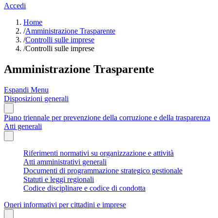
Accedi
Home
/
Amministrazione Trasparente
/
Controlli sulle imprese
/
Controlli sulle imprese
Amministrazione Trasparente
Espandi Menu
Disposizioni generali
Piano triennale per prevenzione della corruzione e della trasparenza
Atti generali
Riferimenti normativi su organizzazione e attività
Atti amministrativi generali
Documenti di programmazione strategico gestionale
Statuti e leggi regionali
Codice disciplinare e codice di condotta
Oneri informativi per cittadini e imprese