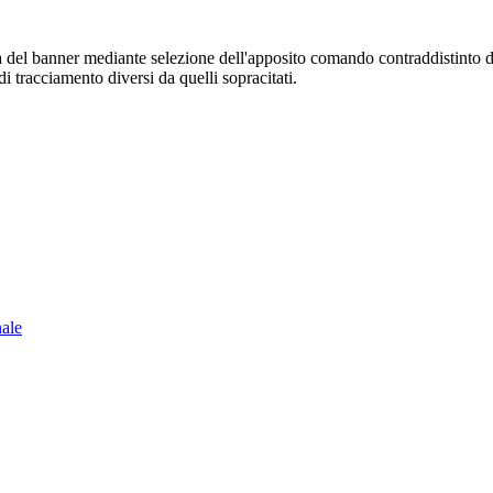
sura del banner mediante selezione dell'apposito comando contraddistinto 
i tracciamento diversi da quelli sopracitati.
nale