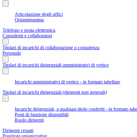
Articolazione degli uffici
Organigramma
Telefono e posta elettronica
Consulenti e collaboratori
Titolari di incarichi di collaborazione o consulenza
Personale
Titolari di incarichi dirigenziali amministrativi di vertice
Incarichi amministrativi di vertice - in formato tabellare
Titolari di incarichi dirigenziali (dirigenti non generali)
Incarichi dirigenziali, a qualsiasi titolo conferiti - in formato tab
Posti di funzione disponibili
Ruolo dirigenti
Dirigenti cessati
Posizioni organizzative