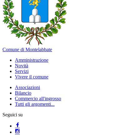
Comune di Montelabbate
Amministrazione
Novità
Servizi
Vivere il comune
Associazioni
Bilancio
Commercio all'ingrosso
Tutti gli argomenti...
Seguici su