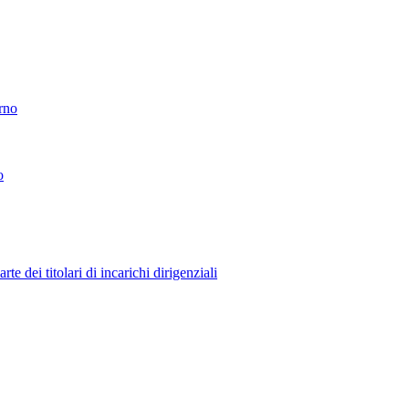
erno
o
 dei titolari di incarichi dirigenziali