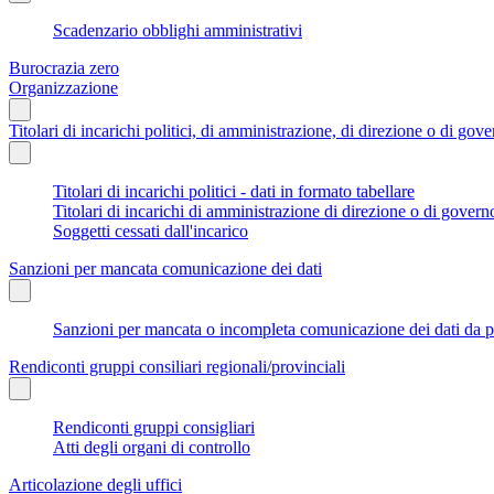
Scadenzario obblighi amministrativi
Burocrazia zero
Organizzazione
Titolari di incarichi politici, di amministrazione, di direzione o di gov
Titolari di incarichi politici - dati in formato tabellare
Titolari di incarichi di amministrazione di direzione o di govern
Soggetti cessati dall'incarico
Sanzioni per mancata comunicazione dei dati
Sanzioni per mancata o incompleta comunicazione dei dati da parte
Rendiconti gruppi consiliari regionali/provinciali
Rendiconti gruppi consigliari
Atti degli organi di controllo
Articolazione degli uffici