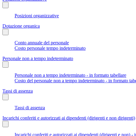
Posizioni organizzative
Dotazione organica
Conto annuale del personale
Costo personale tempo indeterminato
Personale non a tempo indeterminato
Personale non a tempo indeterminato - in formato tabellare
Costo del personale non a tempo indeterminato - in formato tabe
Tassi di assenza
Tassi di assenza
Incarichi conferiti e autorizzati ai dipendenti (dirigenti e non dirigenti)
Incarichi conferiti e autorizzati ai dipendenti (dirigenti e non) - 