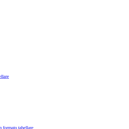
llare
in formato tabellare