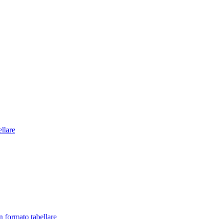
llare
in formato tabellare