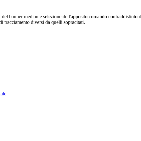
sura del banner mediante selezione dell'apposito comando contraddistinto 
i tracciamento diversi da quelli sopracitati.
nale