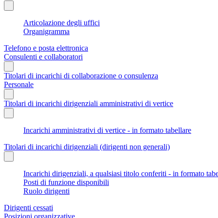
Articolazione degli uffici
Organigramma
Telefono e posta elettronica
Consulenti e collaboratori
Titolari di incarichi di collaborazione o consulenza
Personale
Titolari di incarichi dirigenziali amministrativi di vertice
Incarichi amministrativi di vertice - in formato tabellare
Titolari di incarichi dirigenziali (dirigenti non generali)
Incarichi dirigenziali, a qualsiasi titolo conferiti - in formato tab
Posti di funzione disponibili
Ruolo dirigenti
Dirigenti cessati
Posizioni organizzative