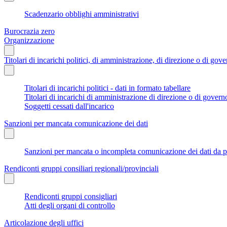
Scadenzario obblighi amministrativi
Burocrazia zero
Organizzazione
Titolari di incarichi politici, di amministrazione, di direzione o di gov
Titolari di incarichi politici - dati in formato tabellare
Titolari di incarichi di amministrazione di direzione o di govern
Soggetti cessati dall'incarico
Sanzioni per mancata comunicazione dei dati
Sanzioni per mancata o incompleta comunicazione dei dati da parte
Rendiconti gruppi consiliari regionali/provinciali
Rendiconti gruppi consigliari
Atti degli organi di controllo
Articolazione degli uffici