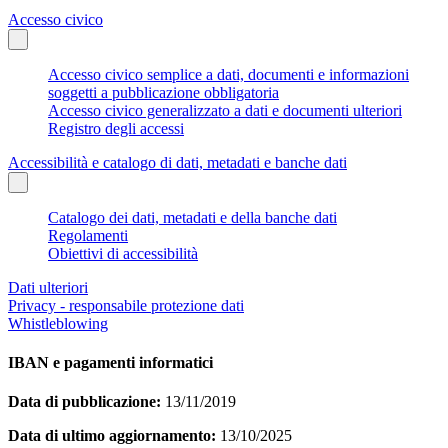
Accesso civico
Accesso civico semplice a dati, documenti e informazioni
soggetti a pubblicazione obbligatoria
Accesso civico generalizzato a dati e documenti ulteriori
Registro degli accessi
Accessibilità e catalogo di dati, metadati e banche dati
Catalogo dei dati, metadati e della banche dati
Regolamenti
Obiettivi di accessibilità
Dati ulteriori
Privacy - responsabile protezione dati
Whistleblowing
IBAN e pagamenti informatici
Data di pubblicazione:
13/11/2019
Data di ultimo aggiornamento:
13/10/2025