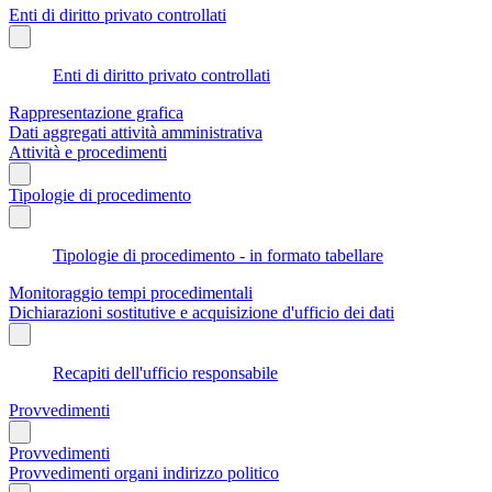
Enti di diritto privato controllati
Enti di diritto privato controllati
Rappresentazione grafica
Dati aggregati attività amministrativa
Attività e procedimenti
Tipologie di procedimento
Tipologie di procedimento - in formato tabellare
Monitoraggio tempi procedimentali
Dichiarazioni sostitutive e acquisizione d'ufficio dei dati
Recapiti dell'ufficio responsabile
Provvedimenti
Provvedimenti
Provvedimenti organi indirizzo politico