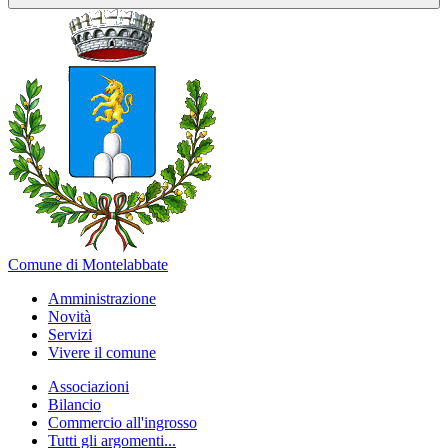
Comune di Montelabbate
Amministrazione
Novità
Servizi
Vivere il comune
Associazioni
Bilancio
Commercio all'ingrosso
Tutti gli argomenti...