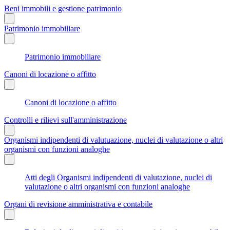
Beni immobili e gestione patrimonio
Patrimonio immobiliare
Patrimonio immobiliare
Canoni di locazione o affitto
Canoni di locazione o affitto
Controlli e rilievi sull'amministrazione
Organismi indipendenti di valutuazione, nuclei di valutazione o altri
organismi con funzioni analoghe
Atti degli Organismi indipendenti di valutazione, nuclei di
valutazione o altri organismi con funzioni analoghe
Organi di revisione amministrativa e contabile