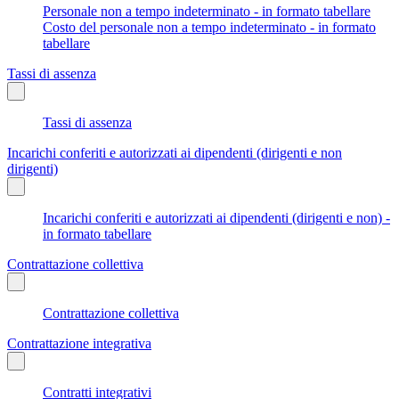
Personale non a tempo indeterminato - in formato tabellare
Costo del personale non a tempo indeterminato - in formato
tabellare
Tassi di assenza
Tassi di assenza
Incarichi conferiti e autorizzati ai dipendenti (dirigenti e non
dirigenti)
Incarichi conferiti e autorizzati ai dipendenti (dirigenti e non) -
in formato tabellare
Contrattazione collettiva
Contrattazione collettiva
Contrattazione integrativa
Contratti integrativi