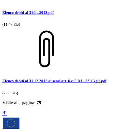
Elenco debiti al 31dic.2013.pdf
(11.47 KB)
Elenco debiti al 31.12.2012 ai sensi art. 6 c. 9 D.L. 35-13 (1).pdf
(7.38 KB)
Visite alla pagina:
79