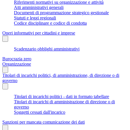
Riferimenti normativi su organizzazione e attività
Atti amministrativi generali
Documenti di programmazione strategico gestionale
Statuti e leggi regionali
Codice disciplinare e codice di condotta
Oneri informativi per cittadini e imprese
Scadenzario obblighi amministrativi
Burocrazia zero
Organizzazione
Titolari di incarichi politici, di amministrazione, di direzione o di
governo
Titolari di incarichi politici - dati in formato tabellare
Titolari di incarichi di amministrazione di direzione o di
governo
Soggetti cessati dall'incarico
Sanzioni per mancata comunicazione dei dati