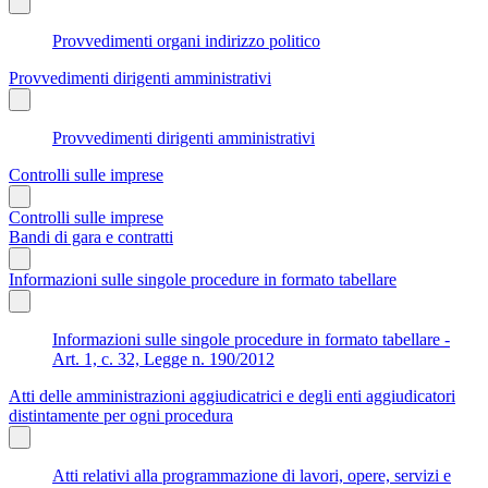
Provvedimenti organi indirizzo politico
Provvedimenti dirigenti amministrativi
Provvedimenti dirigenti amministrativi
Controlli sulle imprese
Controlli sulle imprese
Bandi di gara e contratti
Informazioni sulle singole procedure in formato tabellare
Informazioni sulle singole procedure in formato tabellare -
Art. 1, c. 32, Legge n. 190/2012
Atti delle amministrazioni aggiudicatrici e degli enti aggiudicatori
distintamente per ogni procedura
Atti relativi alla programmazione di lavori, opere, servizi e