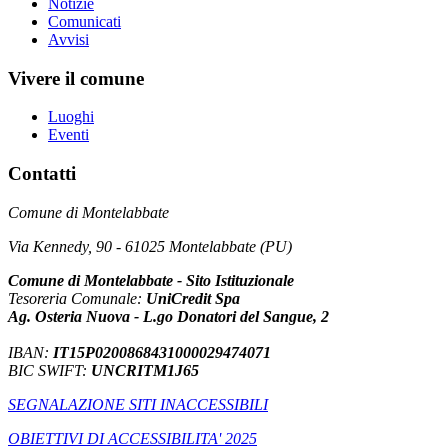
Notizie
Comunicati
Avvisi
Vivere il comune
Luoghi
Eventi
Contatti
Comune di Montelabbate
Via Kennedy, 90 - 61025 Montelabbate (PU)
Comune di Montelabbate - Sito Istituzionale
Tesoreria Comunale:
UniCredit Spa
Ag. Osteria Nuova - L.go Donatori del Sangue, 2
IBAN:
IT15P0200868431000029474071
BIC SWIFT:
UNCRITM1J65
SEGNALAZIONE SITI INACCESSIBILI
OBIETTIVI DI ACCESSIBILITA' 2025