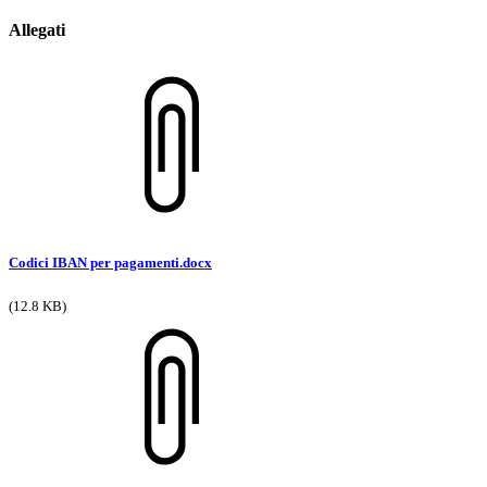
Allegati
Codici IBAN per pagamenti.docx
(12.8 KB)