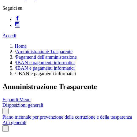
Seguici su
Accedi
Home
/
Amministrazione Trasparente
/
Pagamenti dell'amministrazione
/
IBAN e pagamenti informatici
/
IBAN e pagamenti informatici
/
IBAN e pagamenti informatici
Amministrazione Trasparente
Espandi Menu
Disposizioni generali
Piano triennale per prevenzione della corruzione e della trasparenza
Atti generali